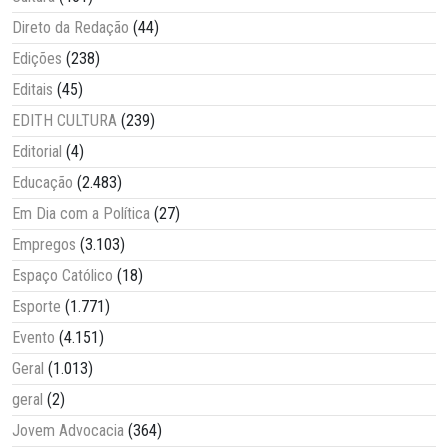
Direto da Redação
(44)
Edições
(238)
Editais
(45)
EDITH CULTURA
(239)
Editorial
(4)
Educação
(2.483)
Em Dia com a Política
(27)
Empregos
(3.103)
Espaço Católico
(18)
Esporte
(1.771)
Evento
(4.151)
Geral
(1.013)
geral
(2)
Jovem Advocacia
(364)