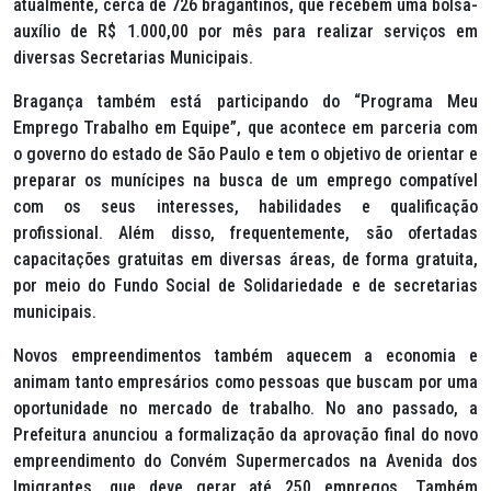
atualmente, cerca de 726 bragantinos, que recebem uma bolsa-
auxílio de R$ 1.000,00 por mês para realizar serviços em
diversas Secretarias Municipais.
Bragança também está participando do “Programa Meu
Emprego Trabalho em Equipe”, que acontece em parceria com
o governo do estado de São Paulo e tem o objetivo de orientar e
preparar os munícipes na busca de um emprego compatível
com os seus interesses, habilidades e qualificação
profissional. Além disso, frequentemente, são ofertadas
capacitações gratuitas em diversas áreas, de forma gratuita,
por meio do Fundo Social de Solidariedade e de secretarias
municipais.
Novos empreendimentos também aquecem a economia e
animam tanto empresários como pessoas que buscam por uma
oportunidade no mercado de trabalho. No ano passado, a
Prefeitura anunciou a formalização da aprovação final do novo
empreendimento do Convém Supermercados na Avenida dos
Imigrantes, que deve gerar até 250 empregos. Também