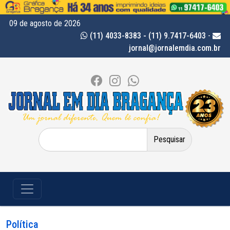
09 de agosto de 2026
(11) 4033-8383 - (11) 9.7417-6403
-
jornal@jornalemdia.com.br
Pesquisar
por:
Política