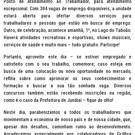
Posto de Atendimento ao Trabalhador, para atendimento
excepcional. Com 304 vagas de emprego disponíveis, a unidade
estará aberta para ofertar diversos serviços para
trabalhadores e pessoas que estão em busca de emprego.
Outro, de celebração, acontece amanhã, 1º, no Lago do Taboão.
Haverá atividades recreativas e esportivas, shows musicais,
serviços de saúde e muito mais – tudo gratuito. Participe!
Portanto, aproveite este dia – se estiver empregado e
satisfeito com o seu trabalho, comemore; caso esteja em
busca de uma colocação ou nova oportunidade no mercado,
reflita sobre como aprimorar os seus conhecimentos e
formação e buscar a sua tão sonhada vaga. Diversos
concursos também estão recebendo inscrições na região,
como é o caso da Prefeitura de Jundiaí – fique de olho!
Neste dia, parabenizamos a todos os trabalhadores que
movimentam a economia de nosso país e de nossa cidade, que,
apesar dos desafios, caminham rumo ao desenvolvimento.
Agradecemos especialmente aos colaboradores da Gráfica