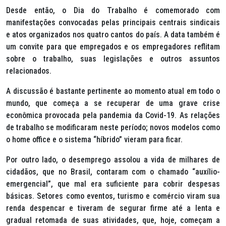
Desde então, o Dia do Trabalho é comemorado com
manifestações convocadas pelas principais centrais sindicais
e atos organizados nos quatro cantos do país. A data também é
um convite para que empregados e os empregadores reflitam
sobre o trabalho, suas legislações e outros assuntos
relacionados.
A discussão é bastante pertinente ao momento atual em todo o
mundo, que começa a se recuperar de uma grave crise
econômica provocada pela pandemia da Covid-19. As relações
de trabalho se modificaram neste período; novos modelos como
o home office e o sistema “híbrido” vieram para ficar.
Por outro lado, o desemprego assolou a vida de milhares de
cidadãos, que no Brasil, contaram com o chamado “auxílio-
emergencial”, que mal era suficiente para cobrir despesas
básicas. Setores como eventos, turismo e comércio viram sua
renda despencar e tiveram de segurar firme até a lenta e
gradual retomada de suas atividades, que, hoje, começam a