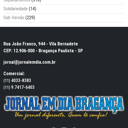
Solidariedade
(14)
Sub-Versão
(229)
Rua João Franco, 944 - Vila Bernadete
CEP: 12.906-000 - Bragança Paulista - SP
jornal@jornalemdia.com.br
Comercial:
4033-8383
(11)
9.7417-6403
(11)