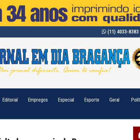
(11) 4033-8383 
Editorial
Empregos
Especial
Esporte
Geral
Polí