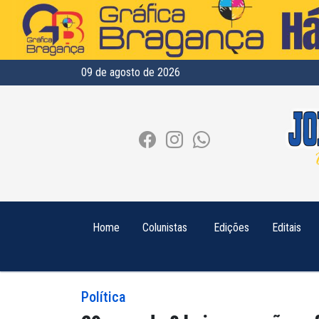
09 de agosto de 2026
Home
Colunistas
Edições
Editais
Política