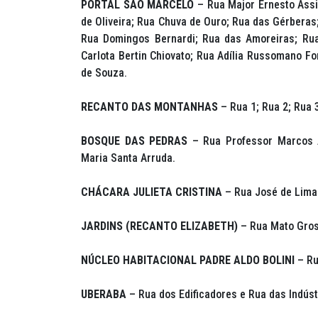
PORTAL SÃO MARCELO
– Rua Major Ernesto Assi
de Oliveira; Rua Chuva de Ouro; Rua das Gérberas
Rua Domingos Bernardi; Rua das Amoreiras; Rua
Carlota Bertin Chiovato; Rua Adília Russomano F
de Souza.
RECANTO DAS MONTANHAS
– Rua 1; Rua 2; Rua 3
BOSQUE DAS PEDRAS
– Rua Professor Marcos 
Maria Santa Arruda.
CHÁCARA JULIETA CRISTINA
– Rua José de Lima
JARDINS (RECANTO ELIZABETH)
– Rua Mato Gros
NÚCLEO HABITACIONAL PADRE ALDO BOLINI
– Ru
UBERABA
– Rua dos Edificadores e Rua das Indúst