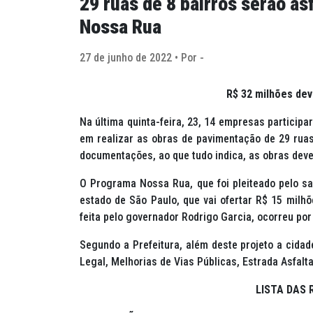
29 ruas de 8 bairros serão a
Nossa Rua
27 de junho de 2022 • Por -
R$ 32 milhões dev
Na última quinta-feira, 23, 14 empresas particip
em realizar as obras de pavimentação de 29 rua
documentações, ao que tudo indica, as obras de
O Programa Nossa Rua, que foi pleiteado pelo sa
estado de São Paulo, que vai ofertar R$ 15 milhõ
feita pelo governador Rodrigo Garcia, ocorreu po
Segundo a Prefeitura, além deste projeto a cida
Legal, Melhorias de Vias Públicas, Estrada Asfalt
LISTA DAS