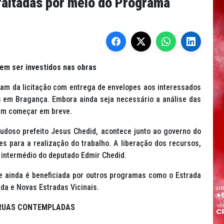
sfaltadas por meio do Programa
em ser investidos nas obras
aram da licitação com entrega de envelopes aos interessados
s em Bragança. Embora ainda seja necessário a análise das
vem começar em breve.
udoso prefeito Jesus Chedid, acontece junto ao governo do
es para a realização do trabalho. A liberação dos recursos,
r intermédio do deputado Edmir Chedid.
de ainda é beneficiada por outros programas como o Estrada
ada e Novas Estradas Vicinais.
 RUAS CONTEMPLADAS