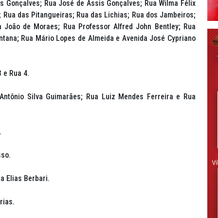
s Gonçalves; Rua José de Assis Gonçalves; Rua Wilma Félix
; Rua das Pitangueiras; Rua das Lichias; Rua dos Jambeiros;
 João de Moraes; Rua Professor Alfred John Bentley; Rua
ontana; Rua Mário Lopes de Almeida e Avenida José Cypriano
 e Rua 4.
Antônio Silva Guimarães; Rua Luiz Mendes Ferreira e Rua
.
so.
a Elias Berbari.
rias.