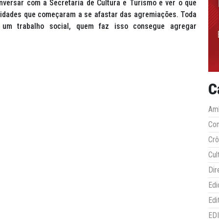
nversar com a Secretaria de Cultura e Turismo e ver o que
unidades que começaram a se afastar das agremiações. Toda
um trabalho social, quem faz isso consegue agregar
C
Amb
Co
Crô
Cul
Dir
Edi
Edi
ED