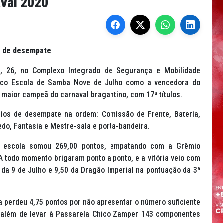
aval 2020
io de desempate
a, 26, no Complexo Integrado de Segurança e Mobilidade
lesco Escola de Samba Nove de Julho como a vencedora do
maior campeã do carnaval bragantino, com 17ª títulos.
rios de desempate na ordem: Comissão de Frente, Bateria,
do, Fantasia e Mestre-sala e porta-bandeira.
 escola somou 269,00 pontos, empatando com a Grêmio
 todo momento brigaram ponto a ponto, e a vitória veio com
 da 9 de Julho e 9,50 da Dragão Imperial na pontuação da 3ª
a perdeu 4,75 pontos por não apresentar o número suficiente
, além de levar à Passarela Chico Zamper 143 componentes