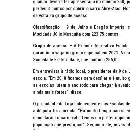
quando deveria ter apresentado no mínimo 250, per
perdeu 3 pontos por cobrir o carro Abre-Alas. No 
de volta ao grupo de acesso.
Classificação –
9 de Julho e Dragão Imperial 
Mocidade Júlio Mesquita com 223,75 pontos.
Grupo de acesso –
A Grêmio Recreativo Escola
garantindo vaga no grupo especial em 2021. A es
Sociedade Fraternidade, que pontuou 256,00.
Em entrevista à rádio local, o presidente da 9 de
escola. “Em 2018 ficamos sem desfilar e é muito g
as escolas lutam o ano todo para chegar à aveni
ainda mais fortes”, disse.
O presidente da Liga Independente das Escolas de
a disputa foi acirrada. “Há muito tempo não se v
cancelaram o carnaval e temos um prefeito que inc
população que prestigiou”. Segundo ele, novas i