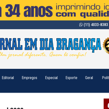
(11) 4033-8383 
Editorial
Empregos
Especial
Esporte
Geral
Polí