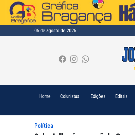
06 de agosto de 2026
Home
Colunistas
Edições
Editais
Política