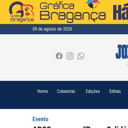
09 de agosto de 2026
Home
Colunistas
Edições
Editais
Evento