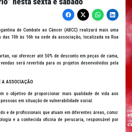
io” nesta sexta e sábado
ragantina de Combate ao Câncer (ABCC) realizará mais uma
s das 10h às 16h na sede da associação, localizada na Rua
artan, vai oferecer até 50% de desconto em peças de cama,
vendas será revertida para os projetos desenvolvidos pela
 A ASSOCIAÇÃO
o objetivo de proporcionar mais qualidade de vida aos
pessoas em situação de vulnerabilidade social.
ado e de profissionais que atuam em diferentes áreas, como:
cologia e a conhecida oficina de perucaria, responsável por