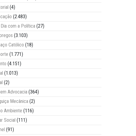
torial
(4)
ucação
(2.483)
Dia com a Política
(27)
pregos
(3.103)
aço Católico
(18)
orte
(1.771)
nto
(4.151)
al
(1.013)
al
(2)
vem Advocacia
(364)
guiça Mecânica
(2)
o Ambiente
(116)
ar Social
(111)
nel
(91)