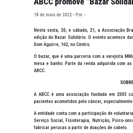
ABCC promove “Bazar Solidár
18 de maio de 2022 • Por -
Nesta sexta, 20, e sábado, 21, a Associação B
edição do Bazar Solidário. O evento acontece da
Dom Aguirre, 162, no Centro.
O bazar, que é uma parceria com a varejista MM
mesa e banho. Parte da renda adquirida com as 
ABCC.
SOBRE
A ABCC é uma associação fundada em 2003 com 
pacientes acometidos pelo câncer, especialmente 
A entidade conta com a participação de voluntari
Serviço Social, Fisioterapia, Nutrição, Psico-on
fabricar perucas a partir de doações de cabelo.