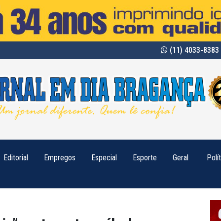
(11) 4033-8383 
Editorial
Empregos
Especial
Esporte
Geral
Polí