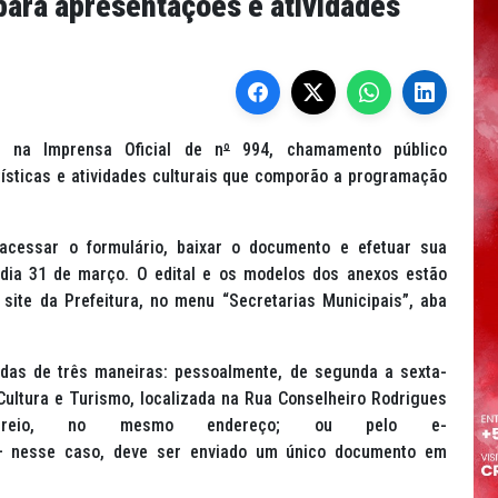
para apresentações e atividades
, na Imprensa Oficial de n
º
994, chamamento público
ísticas e atividades culturais que comporão a programação
cessar o formulário, baixar o documento e efetuar sua
o dia 31 de março. O edital e os modelos dos anexos estão
site da Prefeitura, no menu “Secretarias Municipais”, aba
adas de três maneiras: pessoalmente, de segunda a sexta-
 Cultura e Turismo, localizada na Rua Conselheiro Rodrigues
orreio, no mesmo endereço; ou pelo e-
nesse caso, deve ser enviado um único documento em