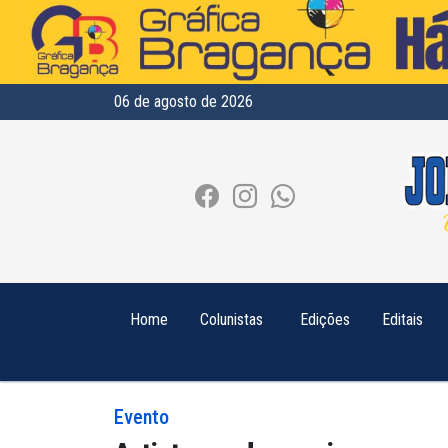
06 de agosto de 2026
Home
Colunistas
Edições
Editais
Evento