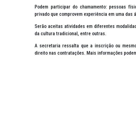
Podem participar do chamamento: pessoas físic
privado que comprovem experiência em uma das á
Serão aceitas atividades em diferentes modalidad
da cultura tradicional, entre outras.
A secretaria ressalta que a inscrição ou mesmo
direito nas contratações. Mais informações podem