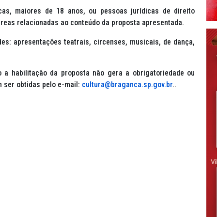
as, maiores de 18 anos, ou pessoas jurídicas de direito
reas relacionadas ao conteúdo da proposta apresentada.
es: apresentações teatrais, circenses, musicais, de dança,
 a habilitação da proposta não gera a obrigatoriedade ou
 ser obtidas pelo e-mail:
cultura@braganca.sp.gov.br
..