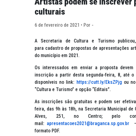
Artistas podem se inscrever 
culturais
6 de fevereiro de 2021 • Por -
A Secretaria de Cultura e Turismo publicou
para cadastro de propostas de apresentações art
do município em 2021.
Os interessados em enviar a proposta devem a
inscrição a partir desta segunda-feira, 8, até 
disponíveis no link:
https://cutt.ly/EksZPjg
ou no 
“Cultura e Turismo” e opção “Editais”.
As inscrições são gratuitas e podem ser efetiv
feira, das 9h às 18h, na Secretaria Municipal de
Alves, 251, no Centro; pelo c
mail:
apresentacoes2021@braganca.sp.gov.br
– 
formato PDF.