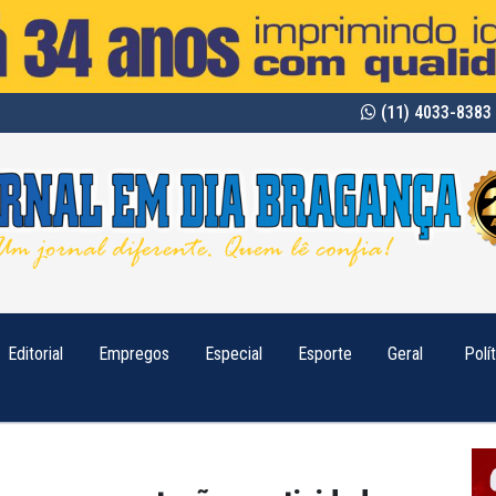
(11) 4033-8383 
Editorial
Empregos
Especial
Esporte
Geral
Polí