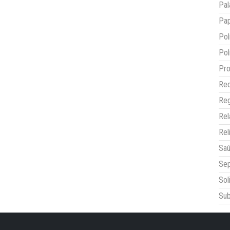
Pal
Pap
Pol
Pol
Pro
Red
Reg
Re
Rel
Sa
Sep
Sol
Sub