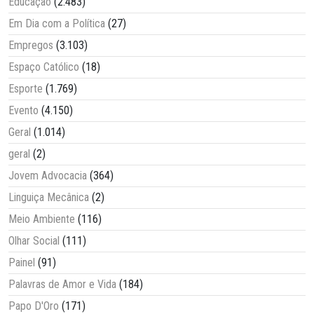
Educação
(2.483)
Em Dia com a Política
(27)
Empregos
(3.103)
Espaço Católico
(18)
Esporte
(1.769)
Evento
(4.150)
Geral
(1.014)
geral
(2)
Jovem Advocacia
(364)
Linguiça Mecânica
(2)
Meio Ambiente
(116)
Olhar Social
(111)
Painel
(91)
Palavras de Amor e Vida
(184)
Papo D'Oro
(171)