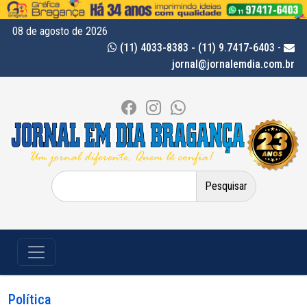
08 de agosto de 2026
(11) 4033-8383 - (11) 9.7417-6403
-
jornal@jornalemdia.com.br
Pesquisar
por:
Política