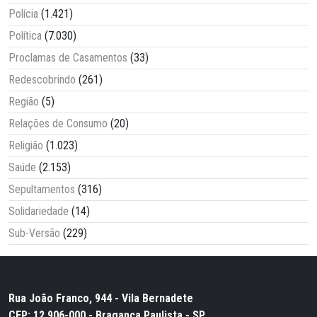
Polícia
(1.421)
Política
(7.030)
Proclamas de Casamentos
(33)
Redescobrindo
(261)
Região
(5)
Relações de Consumo
(20)
Religião
(1.023)
Saúde
(2.153)
Sepultamentos
(316)
Solidariedade
(14)
Sub-Versão
(229)
Rua João Franco, 944 - Vila Bernadete
CEP: 12.906-000 - Bragança Paulista - SP