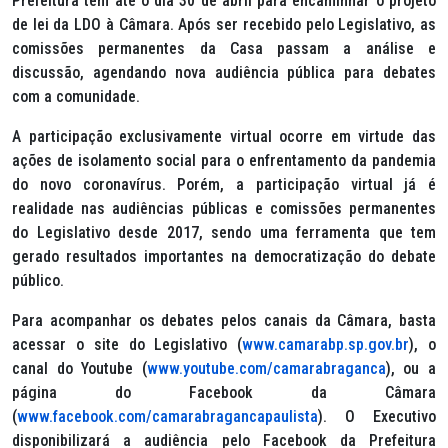
Prefeitura tem até o dia 30 de abril para encaminhar o projeto
de lei da LDO à Câmara. Após ser recebido pelo Legislativo, as
comissões permanentes da Casa passam a análise e
discussão, agendando nova audiência pública para debates
com a comunidade.
A participação exclusivamente virtual ocorre em virtude das
ações de isolamento social para o enfrentamento da pandemia
do novo coronavírus. Porém, a participação virtual já é
realidade nas audiências públicas e comissões permanentes
do Legislativo desde 2017, sendo uma ferramenta que tem
gerado resultados importantes na democratização do debate
público.
Para acompanhar os debates pelos canais da Câmara, basta
acessar o site do Legislativo (
www.camarabp.sp.gov.br
), o
canal do Youtube (
www.youtube.com/camarabraganca
), ou a
página do Facebook da Câmara
(
www.facebook.com/camarabragancapaulista
). O Executivo
disponibilizará a audiência pelo Facebook da Prefeitura