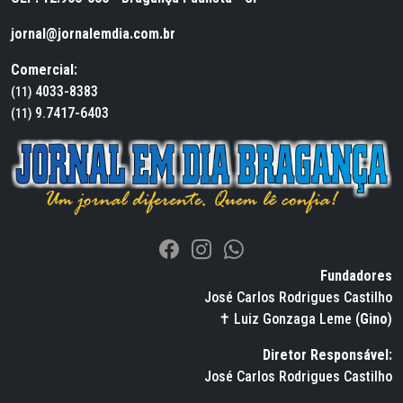
jornal@jornalemdia.com.br
Comercial:
4033-8383
(11)
9.7417-6403
(11)
Fundadores
José Carlos Rodrigues Castilho
✝ Luiz Gonzaga Leme (
Gino
)
Diretor Responsável:
José Carlos Rodrigues Castilho