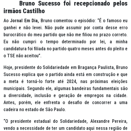
Bruno Sucesso foi recepcionado pelos
irmãos Castilho
Ao
Jornal Em Dia,
Bruno comentou o episódio: “É o famoso eu
ganhei e não levei. Não pude assumir por conta desse erro
burocrático do meu partido que não me filiou no prazo correto.
Eu não cumpri o tempo determinado por lei, a minha
candidatura foi filiada no partido quatro meses antes do pleito e
o TSE não aceitou”.
Hoje, presidente do Solidariedade em Bragança Paulista, Bruno
Sucesso explica que o partido ainda está em construção e que
a meta é torná-lo forte até 2024, nas próximas eleições
municipais. Segundo ele, algumas bandeiras fundamentais são
a diversidade, inclusão e geração de empregos na cidade.
Antes, porém, ele enfrenta o desafio de concorrer a uma
cadeira no estado de São Paulo.
“O presidente estadual do Solidariedade, Alexandre Pereira,
vendo a necessidade de ter um candidato aqui nessa região de