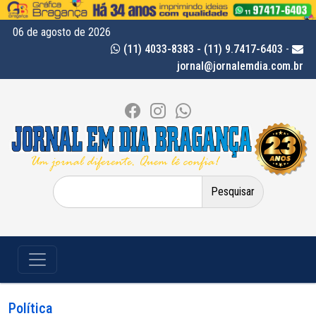
06 de agosto de 2026
(11) 4033-8383 - (11) 9.7417-6403
-
jornal@jornalemdia.com.br
Pesquisar
por:
Política