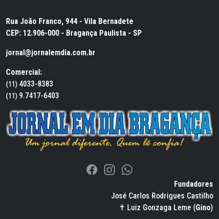
Rua João Franco, 944 - Vila Bernadete
CEP: 12.906-000 - Bragança Paulista - SP
jornal@jornalemdia.com.br
Comercial:
4033-8383
(11)
9.7417-6403
(11)
Fundadores
José Carlos Rodrigues Castilho
✝ Luiz Gonzaga Leme (
Gino
)