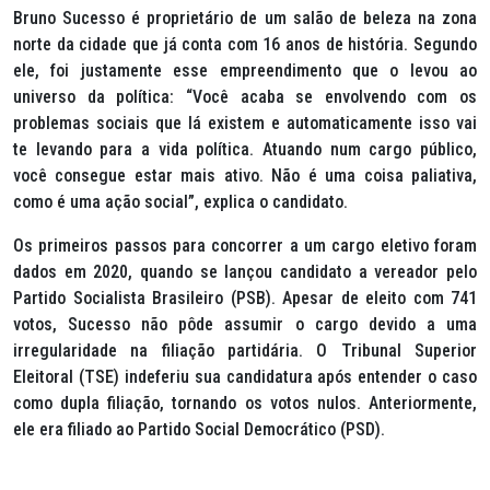
Bruno Sucesso é proprietário de um salão de beleza na zona
norte da cidade que já conta com 16 anos de história. Segundo
ele, foi justamente esse empreendimento que o levou ao
universo da política: “Você acaba se envolvendo com os
problemas sociais que lá existem e automaticamente isso vai
te levando para a vida política. Atuando num cargo público,
você consegue estar mais ativo. Não é uma coisa paliativa,
como é uma ação social”, explica o candidato.
Os primeiros passos para concorrer a um cargo eletivo foram
dados em 2020, quando se lançou candidato a vereador pelo
Partido Socialista Brasileiro (PSB). Apesar de eleito com 741
votos, Sucesso não pôde assumir o cargo devido a uma
irregularidade na filiação partidária. O Tribunal Superior
Eleitoral (TSE) indeferiu sua candidatura após entender o caso
como dupla filiação, tornando os votos nulos. Anteriormente,
ele era filiado ao Partido Social Democrático (PSD).