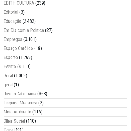
EDITH CULTURA
(239)
Editorial
(3)
Educação
(2.482)
Em Dia com a Política
(27)
Empregos
(3.101)
Espaço Católico
(18)
Esporte
(1.769)
Evento
(4.150)
Geral
(1.009)
geral
(1)
Jovem Advocacia
(363)
Linguiça Mecânica
(2)
Meio Ambiente
(116)
Olhar Social
(110)
Painel
(91)