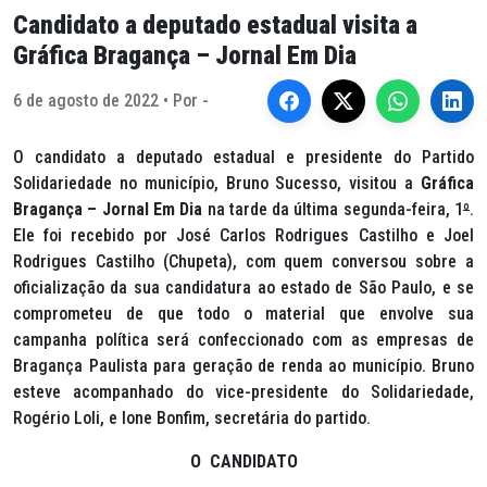
Candidato a deputado estadual visita a
Gráfica Bragança – Jornal Em Dia
6 de agosto de 2022 • Por -
O candidato a deputado estadual e presidente do Partido
Solidariedade no município, Bruno Sucesso, visitou a
Gráfica
Bragança – Jornal Em Dia
na tarde da última segunda-feira, 1
º
.
Ele foi recebido por José Carlos Rodrigues Castilho e Joel
Rodrigues Castilho (Chupeta), com quem conversou sobre a
oficialização da sua candidatura ao estado de São Paulo, e se
comprometeu de que todo o material que envolve sua
campanha política será confeccionado com as empresas de
Bragança Paulista para geração de renda ao município. Bruno
esteve acompanhado do vice-presidente do Solidariedade,
Rogério Loli, e Ione Bonfim, secretária do partido.
O CANDIDATO