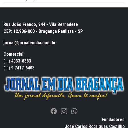
Rua João Franco, 944 - Vila Bernadete
CEP: 12.906-000 - Bragança Paulista - SP
jornal@jornalemdia.com.br
Comercial:
4033-8383
(11)
9.7417-6403
(11)
Fundadores
José Carlos Rodrigues Castilho