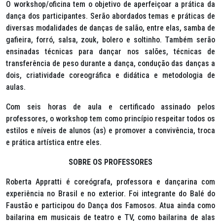
O
workshop
/oficina tem o objetivo de aperfeiçoar a prática da
dança dos participantes. Serão abordados temas e práticas de
diversas modalidades de danças de salão, entre elas, samba de
gafieira, forró, salsa,
zouk
, bolero e soltinho. Também serão
ensinadas técnicas para dançar nos salões, técnicas de
transferência de peso durante a dança, condução das danças a
dois, criatividade coreográfica e didática e metodologia de
aulas.
Com seis horas de aula e certificado assinado pelos
professores, o
workshop
tem como princípio respeitar todos os
estilos e níveis de alunos (as) e promover a convivência, troca
e prática artística entre eles.
SOBRE OS PROFESSORES
Roberta Appratti é coreógrafa, professora e dançarina com
experiência no Brasil e no exterior. Foi integrante do Balé do
Faustão e participou do Dança dos Famosos. Atua ainda como
bailarina em musicais de teatro e TV, como bailarina de alas