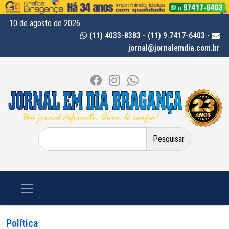
10 de agosto de 2026
(11) 4033-8383 - (11) 9.7417-6403
-
jornal@jornalemdia.com.br
Pesquisar
por:
Política