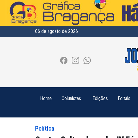
06 de agosto de 2026
Home
Colunistas
Edições
Editais
Política