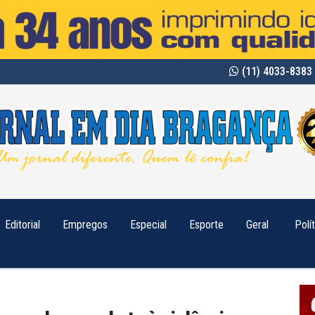
(11) 4033-8383 
Editorial
Empregos
Especial
Esporte
Geral
Polí