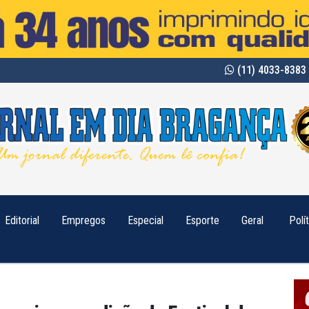
(11) 4033-8383 
Editorial
Empregos
Especial
Esporte
Geral
Polí