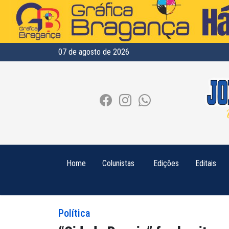
07 de agosto de 2026
Home
Colunistas
Edições
Editais
Política