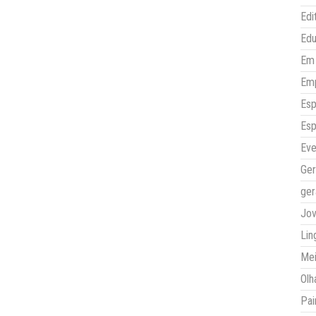
Edi
Ed
Em 
Em
Esp
Esp
Eve
Ger
ger
Jo
Lin
Mei
Olh
Pai