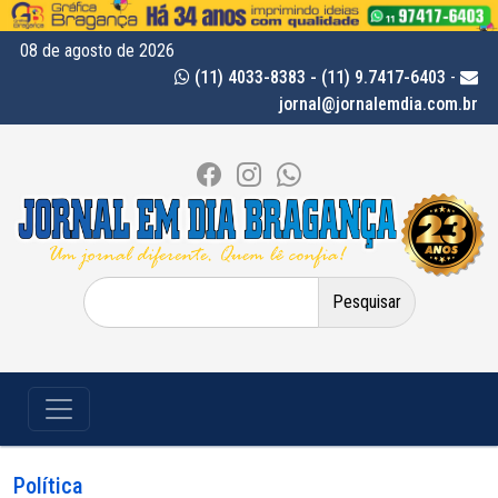
08 de agosto de 2026
(11) 4033-8383 - (11) 9.7417-6403
-
jornal@jornalemdia.com.br
Pesquisar
por:
Política