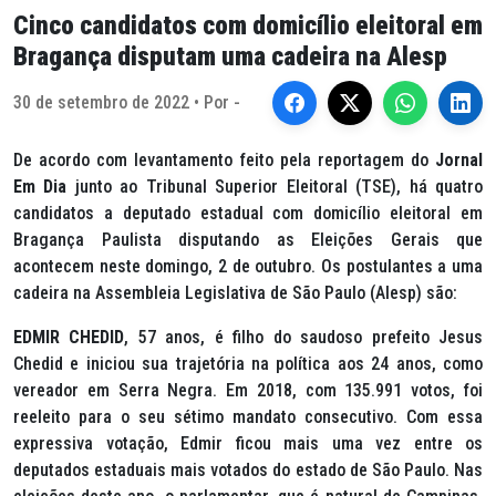
Cinco candidatos com domicílio eleitoral em
Bragança disputam uma cadeira na Alesp
30 de setembro de 2022 • Por -
De acordo com levantamento feito pela reportagem do
Jornal
Em Dia
junto ao Tribunal Superior Eleitoral (TSE), há quatro
candidatos a deputado estadual com domicílio eleitoral em
Bragança Paulista disputando as Eleições Gerais que
acontecem neste domingo, 2 de outubro. Os postulantes a uma
cadeira na Assembleia Legislativa de São Paulo (Alesp) são:
EDMIR CHEDID
, 57 anos, é filho do saudoso prefeito Jesus
Chedid e iniciou sua trajetória na política aos 24 anos, como
vereador em Serra Negra. Em 2018, com 135.991 votos, foi
reeleito para o seu sétimo mandato consecutivo. Com essa
expressiva votação, Edmir ficou mais uma vez entre os
deputados estaduais mais votados do estado de São Paulo. Nas