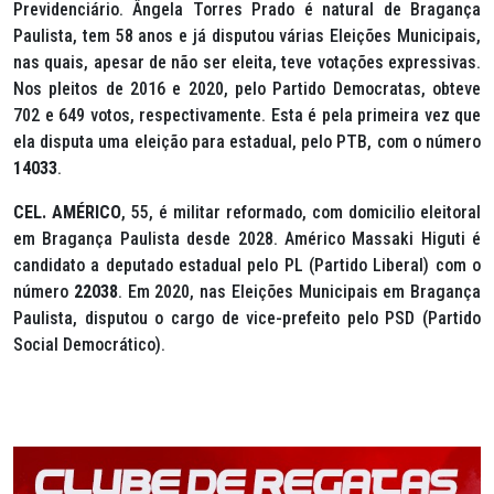
Previdenciário. Ângela Torres Prado é natural de Bragança
Paulista, tem 58 anos e já disputou várias Eleições Municipais,
nas quais, apesar de não ser eleita, teve votações expressivas.
Nos pleitos de 2016 e 2020, pelo Partido Democratas, obteve
702 e 649 votos, respectivamente. Esta é pela primeira vez que
ela disputa uma eleição para estadual, pelo PTB, com o número
14033
.
CEL. AMÉRICO
, 55, é militar reformado, com domicilio eleitoral
em Bragança Paulista desde 2028. Américo Massaki Higuti é
candidato a deputado estadual pelo PL (Partido Liberal) com o
número
22038
. Em 2020, nas Eleições Municipais em Bragança
Paulista, disputou o cargo de vice-prefeito pelo PSD (Partido
Social Democrático).