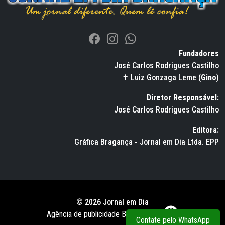
Fundadores
José Carlos Rodrigues Castilho
✝ Luiz Gonzaga Leme (
Gino
)
Diretor Responsável:
José Carlos Rodrigues Castilho
Editora:
Gráfica Bragança - Jornal em Dia Ltda. EPP
© 2026 Jornal em Dia
Agência de publicidade BWS RUSSO
Contate pelo WhatsApp