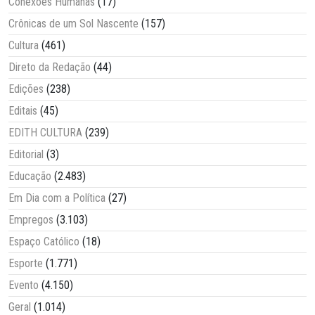
Conexões Humanas
(17)
Crônicas de um Sol Nascente
(157)
Cultura
(461)
Direto da Redação
(44)
Edições
(238)
Editais
(45)
EDITH CULTURA
(239)
Editorial
(3)
Educação
(2.483)
Em Dia com a Política
(27)
Empregos
(3.103)
Espaço Católico
(18)
Esporte
(1.771)
Evento
(4.150)
Geral
(1.014)