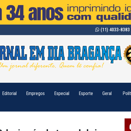
(11) 4033-8383 
Editorial
Empregos
Especial
Esporte
Geral
Polí