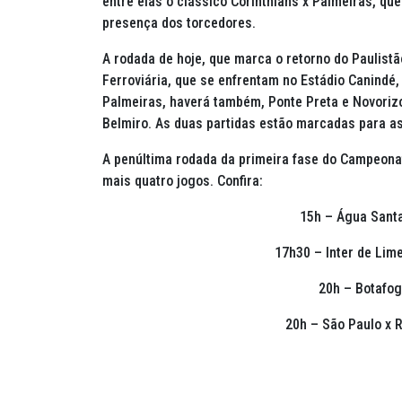
entre elas o clássico Corinthians x Palmeiras, qu
presença dos torcedores.
A rodada de hoje, que marca o retorno do Paulistã
Ferroviária, que se enfrentam no Estádio Canindé, 
Palmeiras, haverá também, Ponte Preta e Novorizon
Belmiro. As duas partidas estão marcadas para a
A penúltima rodada da primeira fase do Campeonat
mais quatro jogos. Confira:
15h – Água Santa
17h30 – Inter de Lim
20h – Botafog
20h – São Paulo x 