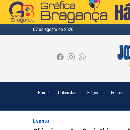
07 de agosto de 2026
Home
Colunistas
Edições
Editais
Evento