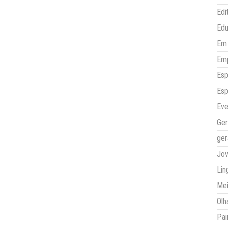
Edi
Ed
Em 
Em
Esp
Esp
Eve
Ger
ger
Jo
Lin
Mei
Olh
Pai