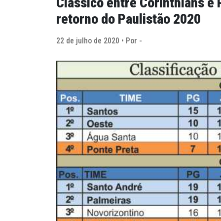
Clássico entre Corinthians e 
retorno do Paulistão 2020
22 de julho de 2020 • Por -