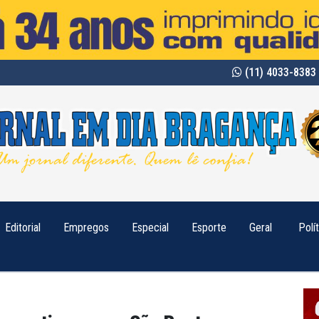
(11) 4033-8383 
Editorial
Empregos
Especial
Esporte
Geral
Polí