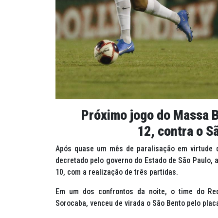
Próximo jogo do Massa B
12,
contra o S
Após quase um mês de paralisação em virtude 
decretado pelo governo do Estado de São Paulo, a
10, com a realização de três partidas.
Em um dos confrontos da noite, o time do Red
Sorocaba, venceu de virada o São Bento pelo placa