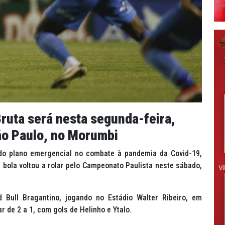
ruta será nesta segunda-feira,
ão Paulo, no Morumbi
do plano emergencial no combate à pandemia da Covid-19,
 bola voltou a rolar pelo Campeonato Paulista neste sábado,
 Bull Bragantino, jogando no Estádio Walter Ribeiro, em
r de 2 a 1, com gols de Helinho e Ytalo.