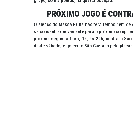
grupo, com 5 pontos, na quarta posição.
PRÓXIMO JOGO É CONTRA
O elenco do Massa Bruta não terá tempo nem de 
se concentrar novamente para o próximo comprom
próxima segunda-feira, 12, às 20h, contra o São
deste sábado, e goleou o São Caetano pelo placar 