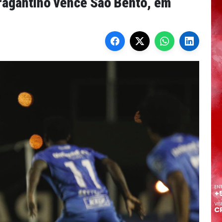
ragantino vence São Bento, em