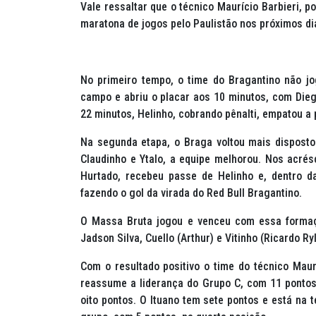
Vale ressaltar que o técnico Maurício Barbieri, p
maratona de jogos pelo Paulistão nos próximos di
No primeiro tempo, o time do Bragantino não j
campo e abriu o placar aos 10 minutos, com Dieg
22 minutos, Helinho, cobrando pênalti, empatou a 
Na segunda etapa, o Braga voltou mais disposto 
Claudinho e Ytalo, a equipe melhorou. Nos acrésc
Hurtado, recebeu passe de Helinho e, dentro da
fazendo o gol da virada do Red Bull Bragantino.
O Massa Bruta jogou e venceu com essa formaçã
Jadson Silva, Cuello (Arthur) e Vitinho (Ricardo Ry
Com o resultado positivo o time do técnico Maur
reassume a liderança do Grupo C, com 11 ponto
oito pontos. O Ituano tem sete pontos e está na t