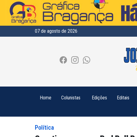
07 de agosto de 2026
Home
Colunistas
Edições
Editais
Política