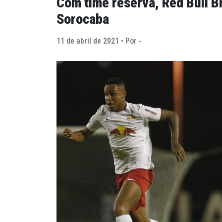
Com time reserva, Red Bull B
Sorocaba
11 de abril de 2021 • Por -