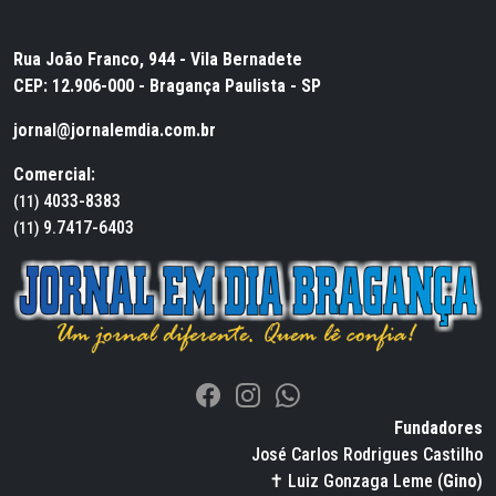
Rua João Franco, 944 - Vila Bernadete
CEP: 12.906-000 - Bragança Paulista - SP
jornal@jornalemdia.com.br
Comercial:
4033-8383
(11)
9.7417-6403
(11)
Fundadores
José Carlos Rodrigues Castilho
✝ Luiz Gonzaga Leme (
Gino
)