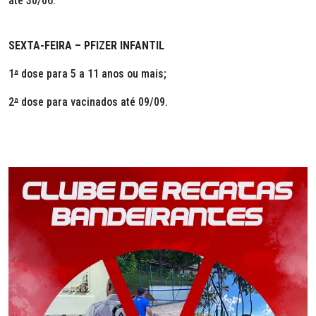
até 30/06.
SEXTA-FEIRA – PFIZER INFANTIL
1
ª
dose para 5 a 11 anos ou mais;
2
ª
dose para vacinados até 09/09.