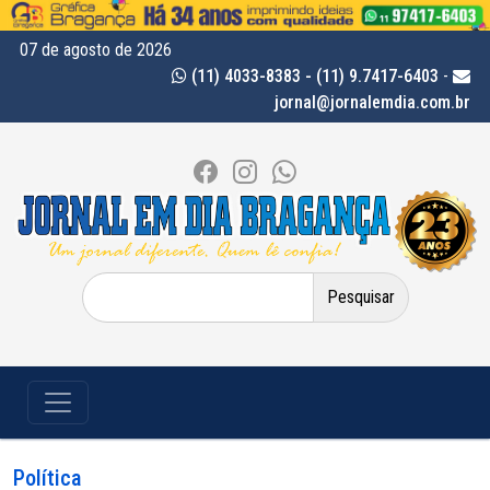
07 de agosto de 2026
(11) 4033-8383 - (11) 9.7417-6403
-
jornal@jornalemdia.com.br
Pesquisar
por:
Política