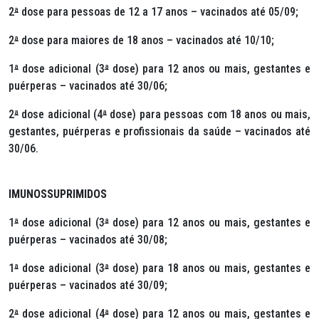
2
ª
dose para pessoas de 12 a 17 anos – vacinados até 05/09;
2
ª
dose para maiores de 18 anos – vacinados até 10/10;
1
ª
dose adicional (3
ª
dose) para 12 anos ou mais, gestantes e
puérperas – vacinados até 30/06;
2
ª
dose adicional (4
ª
dose) para pessoas com 18 anos ou mais,
gestantes, puérperas e profissionais da saúde – vacinados até
30/06.
IMUNOSSUPRIMIDOS
1
ª
dose adicional (3
ª
dose) para 12 anos ou mais, gestantes e
puérperas – vacinados até 30/08;
1
ª
dose adicional (3
ª
dose) para 18 anos ou mais, gestantes e
puérperas – vacinados até 30/09;
2
ª
dose adicional (4
ª
dose) para 12 anos ou mais, gestantes e