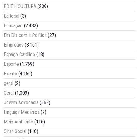
EDITH CULTURA
(239)
Editorial
(3)
Educação
(2.482)
Em Dia com a Política
(27)
Empregos
(3.101)
Espaço Católico
(18)
Esporte
(1.769)
Evento
(4.150)
geral
(2)
Geral
(1.009)
Jovem Advocacia
(363)
Linguiça Mecânica
(2)
Meio Ambiente
(116)
Olhar Social
(110)