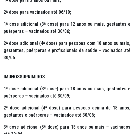
1
ª
dose para 3 anos ou mais;
2
ª
dose para vacinados até 06/10;
1
ª
dose adicional (3
ª
dose) para 12 anos ou mais, gestantes e
puérperas – vacinados até 30/06;
2
ª
dose adicional (4
ª
dose) para pessoas com 18 anos ou mais,
gestantes, puérperas e profissionais da saúde – vacinados até
30/06.
IMUNOSSUPRIMIDOS
1
ª
dose adicional (3
ª
dose) para 18 anos ou mais, gestantes e
puérperas – vacinados até 30/09;
2
ª
dose adicional (4
ª
dose) para pessoas acima de 18 anos,
gestantes e puérperas – vacinados até 30/06;
3
ª
dose adicional (5
ª
dose) para 18 anos ou mais – vacinados