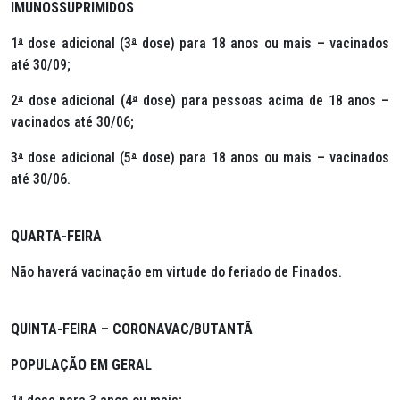
IMUNOSSUPRIMIDOS
1
ª
dose adicional (3
ª
dose) para 18 anos ou mais – vacinados
até 30/09;
2
ª
dose adicional (4
ª
dose) para pessoas acima de 18 anos –
vacinados até 30/06;
3
ª
dose adicional (5
ª
dose) para 18 anos ou mais – vacinados
até 30/06.
QUARTA-FEIRA
Não haverá vacinação em virtude do feriado de Finados.
QUINTA-FEIRA – CORONAVAC/BUTANTÃ
POPULAÇÃO EM GERAL