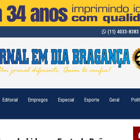
(11) 4033-8383 
Editorial
Empregos
Especial
Esporte
Geral
Polí