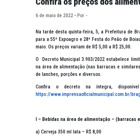
Confira os preços dos alimen
6 de maio de 2022 • Por -
Na tarde desta quinta-feira, 5, a Prefeitura de B
para a 55ª Expoagro e 28ª Festa do Peão de Boiade
maio. Os preços variam de R$ 5,00 a R$ 25,00.
O Decreto Municipal 3.903/2022 estabelece limi
na área de alimentação (nas barracas e similare
de lanches, porções e diversos.
Confira o decreto na íntegra, disponíve
https://www.imprensaoficialmunicipal.com.br/bra
I – Bebidas na área de alimentação – (barracas e
a) Cerveja 350 ml lata – R$ 8,00