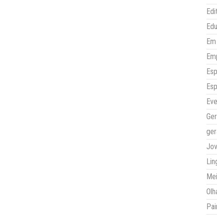
Edi
Ed
Em 
Em
Esp
Esp
Eve
Ger
ger
Jo
Lin
Mei
Olh
Pai