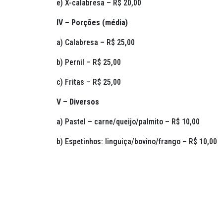
e) X-calabresa – R$ 20,00
IV – Porções (média)
a) Calabresa – R$ 25,00
b) Pernil – R$ 25,00
c) Fritas – R$ 25,00
V – Diversos
a) Pastel – carne/queijo/palmito – R$ 10,00
b) Espetinhos: linguiça/bovino/frango – R$ 10,00