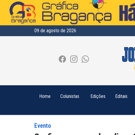
09 de agosto de 2026
Home
Colunistas
Edições
Editais
Evento