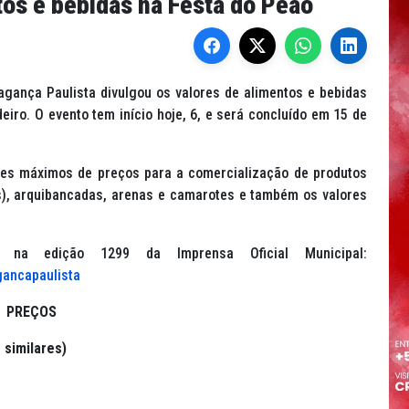
tos e bebidas na Festa do Peão
ragança Paulista divulgou os valores de alimentos e bebidas
iro. O evento tem início hoje, 6, e será concluído em 15 de
tes máximos de preços para a comercialização de produtos
s), arquibancadas, arenas e camarotes e também os valores
l na edição 1299 da Imprensa Oficial Municipal:
gancapaulista
PREÇOS
 similares)