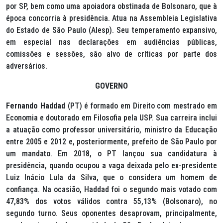
por SP, bem como uma apoiadora obstinada de Bolsonaro, que à
época concorria à presidência. Atua na Assembleia Legislativa
do Estado de São Paulo (Alesp). Seu temperamento expansivo,
em especial nas declarações em audiências públicas,
comissões e sessões, são alvo de críticas por parte dos
adversários.
GOVERNO
Fernando Haddad
(PT) é formado em Direito com mestrado em
Economia e doutorado em Filosofia pela USP. Sua carreira inclui
a atuação como professor universitário, ministro da Educação
entre 2005 e 2012 e, posteriormente, prefeito de São Paulo por
um mandato. Em 2018, o PT lançou sua candidatura à
presidência, quando ocupou a vaga deixada pelo ex-presidente
Luiz Inácio Lula da Silva, que o considera um homem de
confiança. Na ocasião, Haddad foi o segundo mais votado com
47,83% dos votos válidos contra 55,13% (Bolsonaro), no
segundo turno. Seus oponentes desaprovam, principalmente,