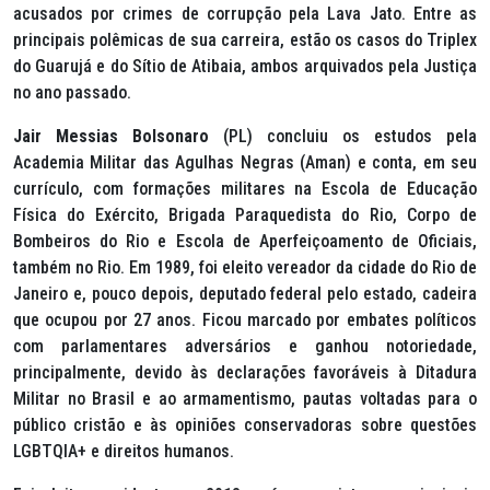
acusados por crimes de corrupção pela Lava Jato. Entre as
principais polêmicas de sua carreira, estão os casos do Triplex
do Guarujá e do Sítio de Atibaia, ambos arquivados pela Justiça
no ano passado.
Jair Messias Bolsonaro
(PL) concluiu os estudos pela
Academia Militar das Agulhas Negras (Aman) e conta, em seu
currículo, com formações militares na Escola de Educação
Física do Exército, Brigada Paraquedista do Rio, Corpo de
Bombeiros do Rio e Escola de Aperfeiçoamento de Oficiais,
também no Rio. Em 1989, foi eleito vereador da cidade do Rio de
Janeiro e, pouco depois, deputado federal pelo estado, cadeira
que ocupou por 27 anos. Ficou marcado por embates políticos
com parlamentares adversários e ganhou notoriedade,
principalmente, devido às declarações favoráveis à Ditadura
Militar no Brasil e ao armamentismo, pautas voltadas para o
público cristão e às opiniões conservadoras sobre questões
LGBTQIA+ e direitos humanos.