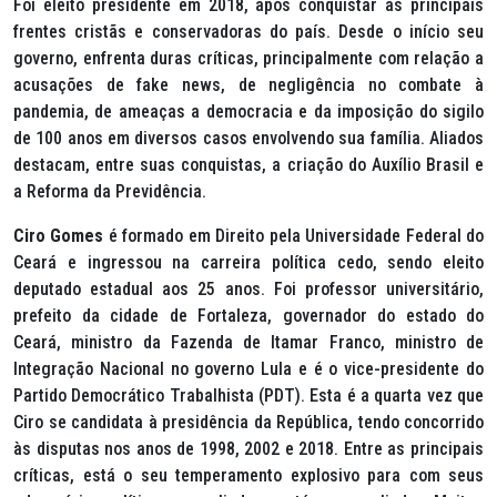
Foi eleito presidente em 2018, após conquistar as principais
frentes cristãs e conservadoras do país. Desde o início seu
governo, enfrenta duras críticas, principalmente com relação a
acusações de
fake news
, de negligência no combate à
pandemia, de ameaças a democracia e da imposição do sigilo
de 100 anos em diversos casos envolvendo sua família. Aliados
destacam, entre suas conquistas, a criação do Auxílio Brasil e
a Reforma da Previdência.
Ciro Gomes
é formado em Direito pela Universidade Federal do
Ceará e ingressou na carreira política cedo, sendo eleito
deputado estadual aos 25 anos. Foi professor universitário,
prefeito da cidade de Fortaleza, governador do estado do
Ceará, ministro da Fazenda de Itamar Franco, ministro de
Integração Nacional no governo Lula e é o vice-presidente do
Partido Democrático Trabalhista (PDT). Esta é a quarta vez que
Ciro se candidata à presidência da República, tendo concorrido
às disputas nos anos de 1998, 2002 e 2018. Entre as principais
críticas, está o seu temperamento explosivo para com seus