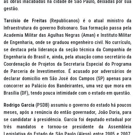
as obras inacabadas na cidade de São Paulo, deixadas por sua
gestão.
Tarcísio de Freitas
(Republicanos) é o atual ministro da
Infraestrutura do governo Bolsonaro. Sua formação passa pela
Academia Militar das Agulhas Negras (Aman) e Instituto Militar
de Engenharia, onde se graduou engenheiro civil. No currículo,
se destaca pela liderança da seção técnica da Companhia de
Engenharia do Brasil e, ainda, pela atuação como secretário da
Coordenação de Projetos da Secretaria Especial do Programa
de Parceria de Investimentos. É acusado por adversários de
declarar domicílio em São José dos Campos (SP) apenas para
concorrer ao Palácio dos Bandeirantes, uma vez que mora em
Brasília (DF), tendo pouca intimidade com o estado em questão.
Rodrigo Garcia
(PSDB) assumiu o governo do estado há poucos
meses, após a renúncia do então governador, João Doria, para
se candidatar à presidência. Garcia foi deputado estadual por
três mandatos e tornou-se presidente da Assembleia
Legislativa do Estado de São Paulo (Alesp) entre 2005 e 2007.