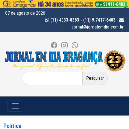
07 de agosto de 2026
(11) 4033-8383 - (11) 9.7417-6403
-
jornal@jornalemdia.com.br
Pesquisar
por:
Política