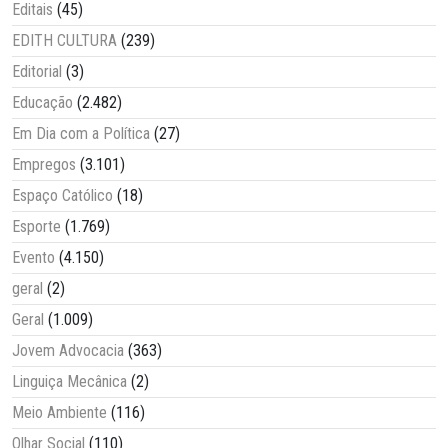
Editais
(45)
EDITH CULTURA
(239)
Editorial
(3)
Educação
(2.482)
Em Dia com a Política
(27)
Empregos
(3.101)
Espaço Católico
(18)
Esporte
(1.769)
Evento
(4.150)
geral
(2)
Geral
(1.009)
Jovem Advocacia
(363)
Linguiça Mecânica
(2)
Meio Ambiente
(116)
Olhar Social
(110)