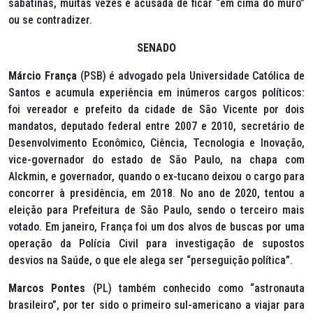
sabatinas, muitas vezes é acusada de ficar “em cima do muro”
ou se contradizer.
SENADO
Márcio França
(PSB) é advogado pela Universidade Católica de
Santos e acumula experiência em inúmeros cargos políticos:
foi vereador e prefeito da cidade de São Vicente por dois
mandatos, deputado federal entre 2007 e 2010, secretário de
Desenvolvimento Econômico, Ciência, Tecnologia e Inovação,
vice-governador do estado de São Paulo, na chapa com
Alckmin, e governador, quando o ex-tucano deixou o cargo para
concorrer à presidência, em 2018. No ano de 2020, tentou a
eleição para Prefeitura de São Paulo, sendo o terceiro mais
votado. Em janeiro, França foi um dos alvos de buscas por uma
operação da Polícia Civil para investigação de supostos
desvios na Saúde, o que ele alega ser “perseguição política”.
Marcos Pontes
(PL) também conhecido como “astronauta
brasileiro”, por ter sido o primeiro sul-americano a viajar para