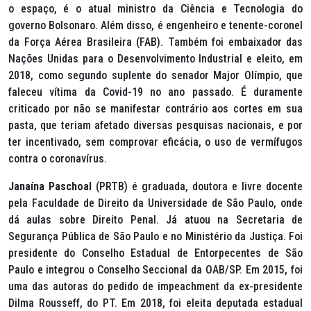
o espaço, é o atual ministro da Ciência e Tecnologia do
governo Bolsonaro. Além disso, é engenheiro e tenente-coronel
da Força Aérea Brasileira (FAB). Também foi embaixador das
Nações Unidas para o Desenvolvimento Industrial e eleito, em
2018, como segundo suplente do senador Major Olímpio, que
faleceu vítima da Covid-19 no ano passado. É duramente
criticado por não se manifestar contrário aos cortes em sua
pasta, que teriam afetado diversas pesquisas nacionais, e por
ter incentivado, sem comprovar eficácia, o uso de vermífugos
contra o coronavírus.
Janaína Paschoal
(PRTB) é graduada, doutora e livre docente
pela Faculdade de Direito da Universidade de São Paulo, onde
dá aulas sobre Direito Penal. Já atuou na Secretaria de
Segurança Pública de São Paulo e no Ministério da Justiça. Foi
presidente do Conselho Estadual de Entorpecentes de São
Paulo e integrou o Conselho Seccional da OAB/SP. Em 2015, foi
uma das autoras do pedido de
impeachment
da ex-presidente
Dilma Rousseff, do PT. Em 2018, foi eleita deputada estadual