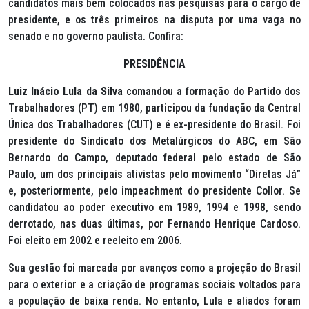
candidatos mais bem colocados nas pesquisas para o cargo de
presidente, e os três primeiros na disputa por uma vaga no
senado e no governo paulista. Confira:
PRESIDÊNCIA
Luiz Inácio Lula da Silva
comandou a formação do Partido dos
Trabalhadores (PT) em 1980, participou da fundação da Central
Única dos Trabalhadores (CUT) e é ex-presidente do Brasil. Foi
presidente do Sindicato dos Metalúrgicos do ABC, em São
Bernardo do Campo, deputado federal pelo estado de São
Paulo, um dos principais ativistas pelo movimento “Diretas Já”
e, posteriormente, pelo
impeachment
do presidente Collor. Se
candidatou ao poder executivo em 1989, 1994 e 1998, sendo
derrotado, nas duas últimas, por Fernando Henrique Cardoso.
Foi eleito em 2002 e reeleito em 2006.
Sua gestão foi marcada por avanços como a projeção do Brasil
para o exterior e a criação de programas sociais voltados para
a população de baixa renda. No entanto, Lula e aliados foram