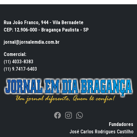
Rua João Franco, 944 - Vila Bernadete
CEP: 12.906-000 - Bragança Paulista - SP
jornal@jornalemdia.com.br
Comercial:
4033-8383
(11)
9.7417-6403
(11)
Fundadores
José Carlos Rodrigues Castilho