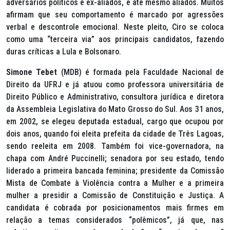
adversários políticos e ex-aliados, e até mesmo aliados. Muitos
afirmam que seu comportamento é marcado por agressões
verbal e descontrole emocional. Neste pleito, Ciro se coloca
como uma “terceira via” aos principais candidatos, fazendo
duras críticas a Lula e Bolsonaro.
Simone Tebet
(MDB) é formada pela Faculdade Nacional de
Direito da UFRJ e já atuou como professora universitária de
Direito Público e Administrativo, consultora jurídica e diretora
da Assembleia Legislativa do Mato Grosso do Sul. Aos 31 anos,
em 2002, se elegeu deputada estadual, cargo que ocupou por
dois anos, quando foi eleita prefeita da cidade de Três Lagoas,
sendo reeleita em 2008. Também foi vice-governadora, na
chapa com André Puccinelli; senadora por seu estado, tendo
liderado a primeira bancada feminina; presidente da Comissão
Mista de Combate à Violência contra a Mulher e a primeira
mulher a presidir a Comissão de Constituição e Justiça. A
candidata é cobrada por posicionamentos mais firmes em
relação a temas considerados “polêmicos”, já que, nas