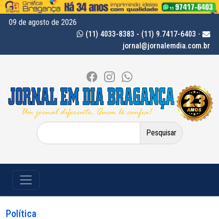
09 de agosto de 2026
(11) 4033-8383 - (11) 9.7417-6403
-
jornal@jornalemdia.com.br
Pesquisar
por:
Política