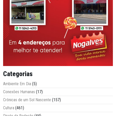
Categorias
Ambiente Em Dia
(5)
Conexões Humanas
(17)
Crônicas de um Sol Nascente
(157)
Cultura
(461)
Direto da Redação
(44)