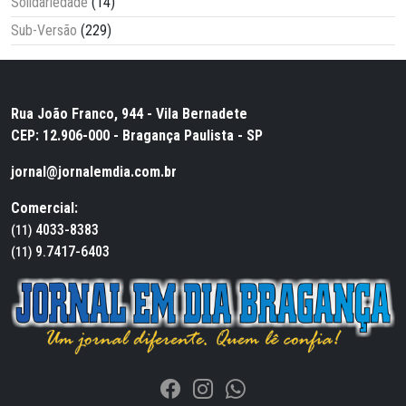
Solidariedade
(14)
Sub-Versão
(229)
Rua João Franco, 944 - Vila Bernadete
CEP: 12.906-000 - Bragança Paulista - SP
jornal@jornalemdia.com.br
Comercial:
4033-8383
(11)
9.7417-6403
(11)