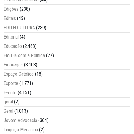
Edições
(238)
Editais
(45)
EDITH CULTURA
(239)
Editorial
(4)
Educação
(2.483)
Em Dia com a Política
(27)
Empregos
(3.103)
Espaço Católico
(18)
Esporte
(1.771)
Evento
(4.151)
geral
(2)
Geral
(1.013)
Jovem Advocacia
(364)
Linguiça Mecânica
(2)