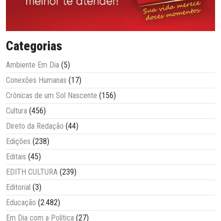
Categorias
Ambiente Em Dia
(5)
Conexões Humanas
(17)
Crônicas de um Sol Nascente
(156)
Cultura
(456)
Direto da Redação
(44)
Edições
(238)
Editais
(45)
EDITH CULTURA
(239)
Editorial
(3)
Educação
(2.482)
Em Dia com a Política
(27)