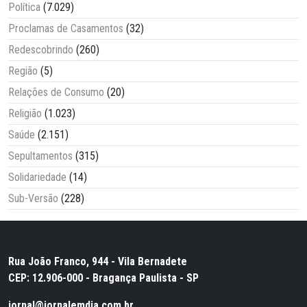
Política
(7.029)
Proclamas de Casamentos
(32)
Redescobrindo
(260)
Região
(5)
Relações de Consumo
(20)
Religião
(1.023)
Saúde
(2.151)
Sepultamentos
(315)
Solidariedade
(14)
Sub-Versão
(228)
Rua João Franco, 944 - Vila Bernadete
CEP: 12.906-000 - Bragança Paulista - SP
jornal@jornalemdia.com.br