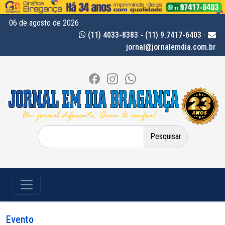
06 de agosto de 2026
(11) 4033-8383 - (11) 9.7417-6403
-
jornal@jornalemdia.com.br
Pesquisar
por:
Evento