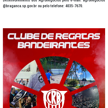
Desenvolvimento dos Agronegócios pelo e-mail: agronegocios
@braganca.sp.gov.br ou pelo telefone: 4035-7670.