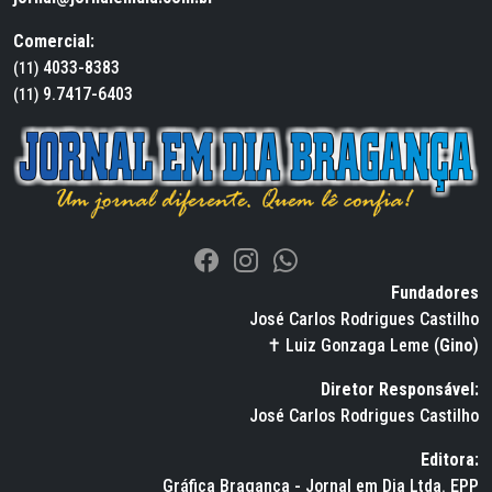
Comercial:
4033-8383
(11)
9.7417-6403
(11)
Fundadores
José Carlos Rodrigues Castilho
✝ Luiz Gonzaga Leme (
Gino
)
Diretor Responsável:
José Carlos Rodrigues Castilho
Editora:
Gráfica Bragança - Jornal em Dia Ltda. EPP