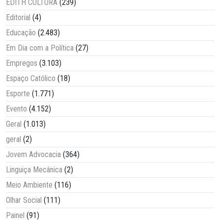
EDITH CULTURA
(239)
Editorial
(4)
Educação
(2.483)
Em Dia com a Política
(27)
Empregos
(3.103)
Espaço Católico
(18)
Esporte
(1.771)
Evento
(4.152)
Geral
(1.013)
geral
(2)
Jovem Advocacia
(364)
Linguiça Mecânica
(2)
Meio Ambiente
(116)
Olhar Social
(111)
Painel
(91)