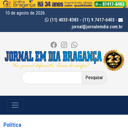
10 de agosto de 2026
(11) 4033-8383 - (11) 9.7417-6403
-
jornal@jornalemdia.com.br
Pesquisar
por:
Política