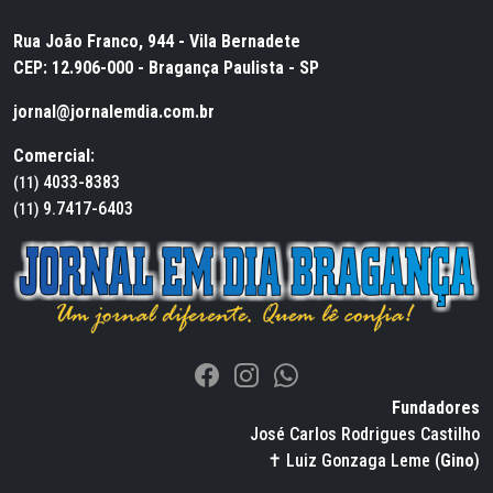
Rua João Franco, 944 - Vila Bernadete
CEP: 12.906-000 - Bragança Paulista - SP
jornal@jornalemdia.com.br
Comercial:
4033-8383
(11)
9.7417-6403
(11)
Fundadores
José Carlos Rodrigues Castilho
✝ Luiz Gonzaga Leme (
Gino
)