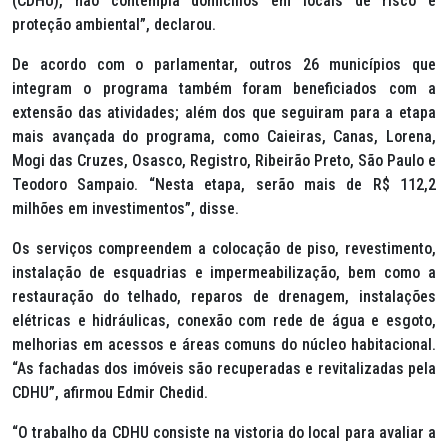
(CDHU), não contempla domicílios em locais de risco e
proteção ambiental”, declarou.
De acordo com o parlamentar, outros 26 municípios que
integram o programa também foram beneficiados com a
extensão das atividades; além dos que seguiram para a etapa
mais avançada do programa, como Caieiras, Canas, Lorena,
Mogi das Cruzes, Osasco, Registro, Ribeirão Preto, São Paulo e
Teodoro Sampaio. “Nesta etapa, serão mais de R$ 112,2
milhões em investimentos”, disse.
Os serviços compreendem a colocação de piso, revestimento,
instalação de esquadrias e impermeabilização, bem como a
restauração do telhado, reparos de drenagem, instalações
elétricas e hidráulicas, conexão com rede de água e esgoto,
melhorias em acessos e áreas comuns do núcleo habitacional.
“As fachadas dos imóveis são recuperadas e revitalizadas pela
CDHU”, afirmou Edmir Chedid.
“O trabalho da CDHU consiste na vistoria do local para avaliar a