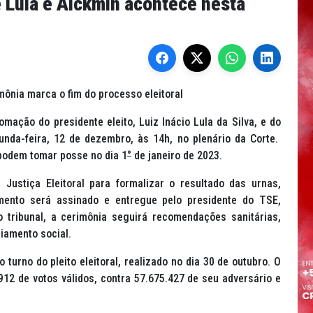
 Lula e Alckmin acontece nesta
ônia marca o fim do processo eleitoral
omação do presidente eleito, Luiz Inácio Lula da Silva, e do
unda-feira, 12 de dezembro, às 14h, no plenário da Corte.
 podem tomar posse no dia 1
°
de janeiro de 2023.
Justiça Eleitoral para formalizar o resultado das urnas,
mento será assinado e entregue pelo presidente do TSE,
 tribunal, a cerimônia seguirá recomendações sanitárias,
ciamento social.
 turno do pleito eleitoral, realizado no dia 30 de outubro. O
912 de votos válidos, contra 57.675.427 de seu adversário e