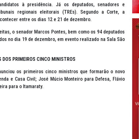
ndidatos à presidência. Já os deputados, senadores e
ibunais regionais eleitorais (TREs). Segundo a Corte, a
contecer entre os dias 12 e 21 de dezembro.
Freitas, o senador Marcos Pontes, bem como os 94 deputados
dos no dia 19 de dezembro, em evento realizado na Sala São
 DOS PRIMEIROS CINCO MINISTROS
anunciou os primeiros cinco ministros que formarão o novo
nda e Casa Civil; José Múcio Monteiro para Defesa, Flávio
ira para o Itamaraty.