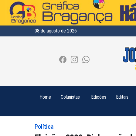
08 de agosto de 2026
Home
Colunistas
Edições
Editais
Política