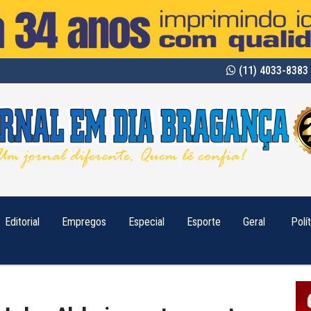
(11) 4033-8383 
Editorial
Empregos
Especial
Esporte
Geral
Polí