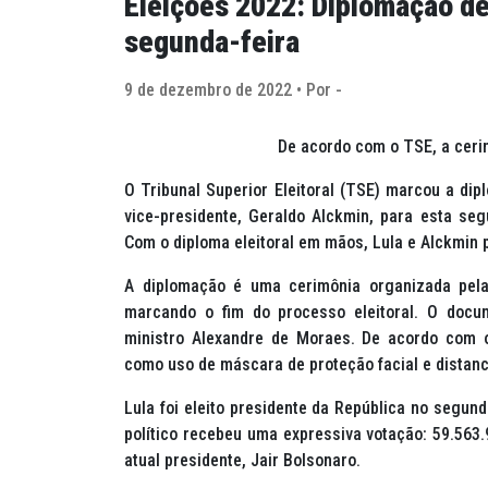
Eleições 2022: Diplomação de
segunda-feira
9 de dezembro de 2022 • Por -
De acordo com o TSE, a cerim
O Tribunal Superior Eleitoral (TSE) marcou a dipl
vice-presidente, Geraldo Alckmin, para esta seg
Com o diploma eleitoral em mãos, Lula e Alckmin
A diplomação é uma cerimônia organizada pela 
marcando o fim do processo eleitoral. O docu
ministro Alexandre de Moraes. De acordo com o
como uso de máscara de proteção facial e distan
Lula foi eleito presidente da República no segundo
político recebeu uma expressiva votação: 59.563.
atual presidente, Jair Bolsonaro.