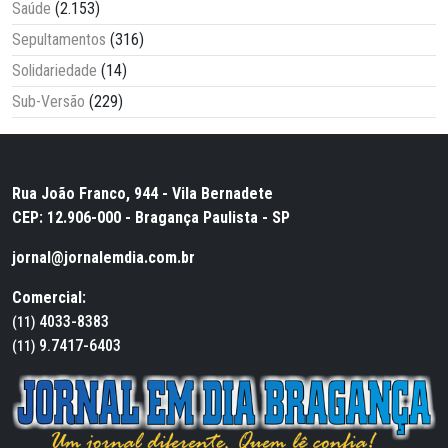
Saúde
(2.153)
Sepultamentos
(316)
Solidariedade
(14)
Sub-Versão
(229)
Rua João Franco, 944 - Vila Bernadete
CEP: 12.906-000 - Bragança Paulista - SP
jornal@jornalemdia.com.br
Comercial:
4033-8383
(11)
9.7417-6403
(11)