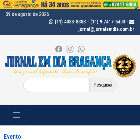
09 de agosto de 2026
(11) 4033-8383 - (11) 9.7417-6403
-
jornal@jornalemdia.com.br
Pesquisar
por:
Evento