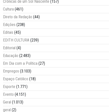
Crônicas de um Sol Nascente
(157)
Cultura
(461)
Direto da Redação
(44)
Edições
(238)
Editais
(45)
EDITH CULTURA
(239)
Editorial
(4)
Educação
(2.483)
Em Dia com a Política
(27)
Empregos
(3.103)
Espaço Católico
(18)
Esporte
(1.771)
Evento
(4.151)
Geral
(1.013)
geral
(2)