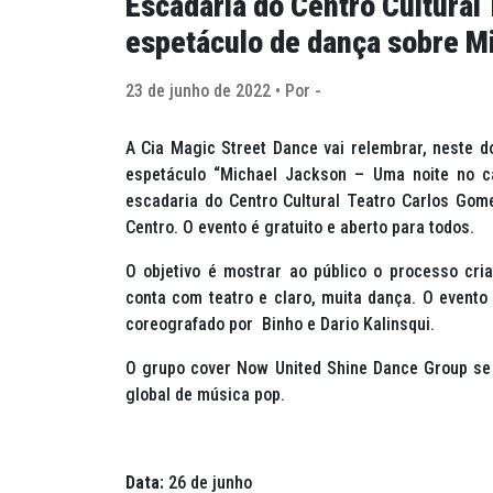
Escadaria do Centro Cultural
espetáculo de dança sobre M
23 de junho de 2022 • Por -
A Cia Magic Street Dance vai relembrar, neste 
espetáculo “Michael Jackson – Uma noite no c
escadaria do Centro Cultural Teatro Carlos Gome
Centro. O evento é gratuito e aberto para todos.
O objetivo é mostrar ao público o processo cr
conta com teatro e claro, muita dança. O evento
coreografado por Binho e Dario Kalinsqui.
O grupo cover Now United Shine Dance Group se 
global de música pop.
Data:
26 de junho