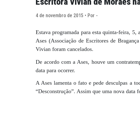
Escritora Vivian de Moraes n
4 de novembro de 2015 • Por -
Estava programada para esta quinta-feira, 5, 
Ases (Associação de Escritores de Bragança 
Vivian foram cancelados.
De acordo com a Ases, houve um contratempo
data para ocorrer.
A Ases lamenta o fato e pede desculpas a t
“Desconstrução”. Assim que uma nova data for