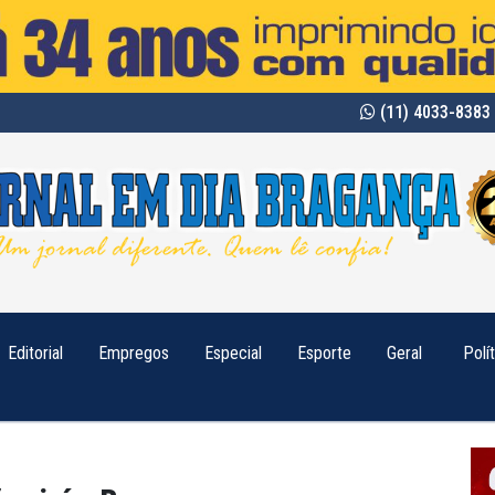
(11) 4033-8383 
Editorial
Empregos
Especial
Esporte
Geral
Polí