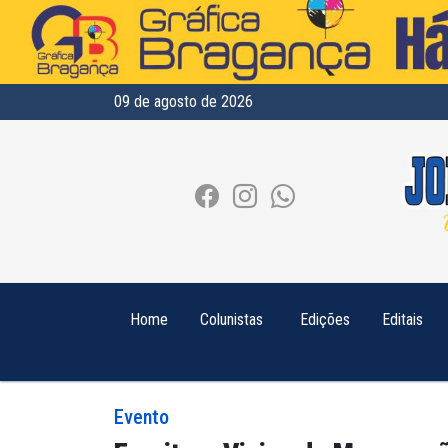
09 de agosto de 2026
Home
Colunistas
Edições
Editais
Evento