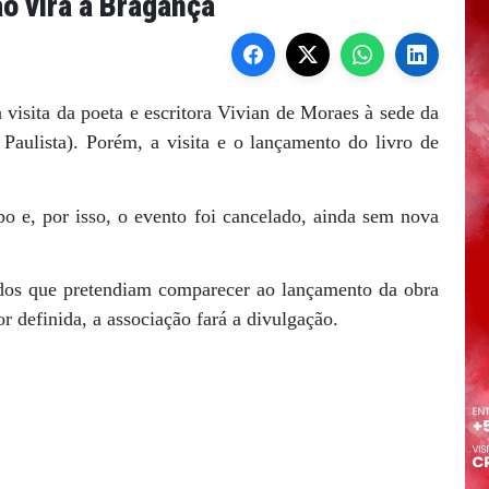
ão virá a Bragança
a visita da poeta e escritora Vivian de Moraes à sede da
Paulista). Porém, a visita e o lançamento do livro de
 e, por isso, o evento foi cancelado, ainda sem nova
odos que pretendiam comparecer ao lançamento da obra
 definida, a associação fará a divulgação.