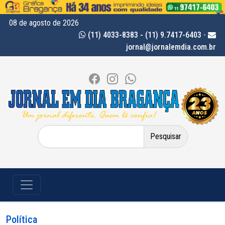
08 de agosto de 2026
(11) 4033-8383 - (11) 9.7417-6403
-
jornal@jornalemdia.com.br
Pesquisar
por:
Política