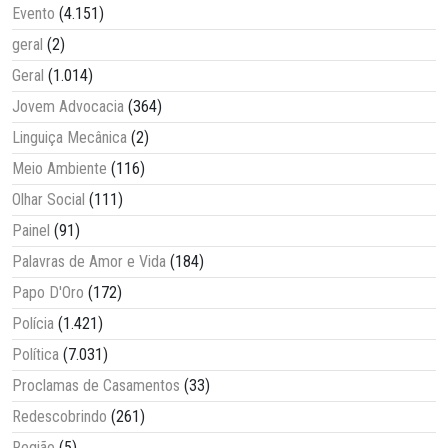
Evento
(4.151)
geral
(2)
Geral
(1.014)
Jovem Advocacia
(364)
Linguiça Mecânica
(2)
Meio Ambiente
(116)
Olhar Social
(111)
Painel
(91)
Palavras de Amor e Vida
(184)
Papo D'Oro
(172)
Polícia
(1.421)
Política
(7.031)
Proclamas de Casamentos
(33)
Redescobrindo
(261)
Região
(5)