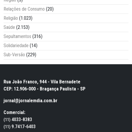
Relações de Consumo
(20)
Religião
(1.023)
Saúde
(2.153)
Sepultamentos
(316)
Solidariedade
(14)
Sub-Versão
(229)
Rua João Franco, 944 - Vila Bernadete
CEP: 12.906-000 - Bragança Paulista - SP
jornal@jornalemdia.com.br
Comercial:
4033-8383
(11)
9.7417-6403
(11)