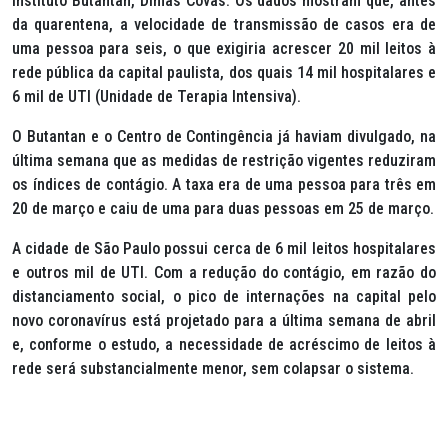
Instituto Butantan, Dimas Covas. Os dados mostram que, antes
da quarentena, a velocidade de transmissão de casos era de
uma pessoa para seis, o que exigiria acrescer 20 mil leitos à
rede pública da capital paulista, dos quais 14 mil hospitalares e
6 mil de UTI (Unidade de Terapia Intensiva).
O Butantan e o Centro de Contingência já haviam divulgado, na
última semana que as medidas de restrição vigentes reduziram
os índices de contágio. A taxa era de uma pessoa para três em
20 de março e caiu de uma para duas pessoas em 25 de março.
A cidade de São Paulo possui cerca de 6 mil leitos hospitalares
e outros mil de UTI. Com a redução do contágio, em razão do
distanciamento social, o pico de internações na capital pelo
novo coronavírus está projetado para a última semana de abril
e, conforme o estudo, a necessidade de acréscimo de leitos à
rede será substancialmente menor, sem colapsar o sistema.