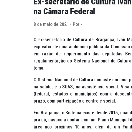
Ex-secretário de Cultura Ivan
na Câmara Federal
8 de maio de 2021 • Por -
O ex-secretário de Cultura de Bragança, Ivan Mon
expositor de uma audiência pública da Comissão 
em razão de requerimento das deputadas Bene
regulamentação do Sistema Nacional de Cultura
tema.
O Sistema Nacional de Cultura consiste em uma p
na saúde, e o SUAS, na assistência social. Visa
(federal, estados e municípios) com a descent
prazo, com participação e controle social.
Em Bragança, o Sistema existe desde 2015, quando
pra cá, passou a contar com um Plano Municipal d
área nos próximos 10 anos, além de um Fundo