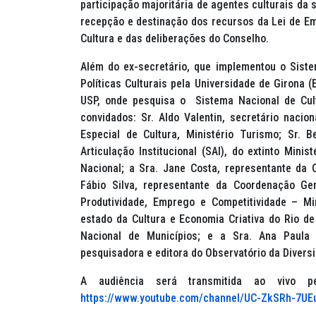
participação majoritária de agentes culturais da 
recepção e destinação dos recursos da Lei de Em
Cultura e das deliberações do Conselho.
Além do ex-secretário, que implementou o Sist
Políticas Culturais pela Universidade de Girona 
USP, onde pesquisa o Sistema Nacional de Cul
convidados: Sr. Aldo Valentin, secretário nacion
Especial de Cultura, Ministério Turismo; Sr. 
Articulação Institucional (SAI), do extinto Min
Nacional; a Sra. Jane Costa, representante da 
Fábio Silva, representante da Coordenação Ge
Produtividade, Emprego e Competitividade – Min
estado da Cultura e Economia Criativa do Rio de
Nacional de Municípios; e a Sra. Ana Paula d
pesquisadora e editora do Observatório da Diversi
A audiência será transmitida ao vivo 
https://www.youtube.com/channel/UC-ZkSRh-7