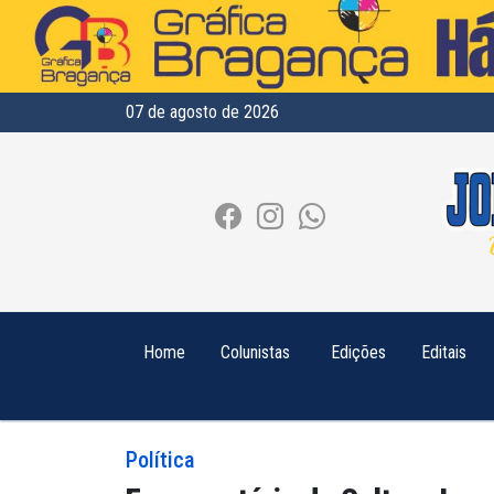
07 de agosto de 2026
Home
Colunistas
Edições
Editais
Política