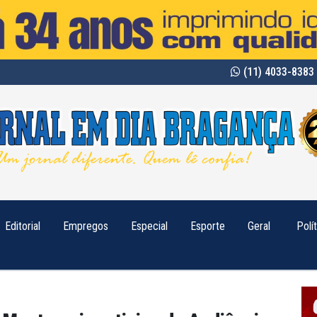
(11) 4033-8383 
Editorial
Empregos
Especial
Esporte
Geral
Polí