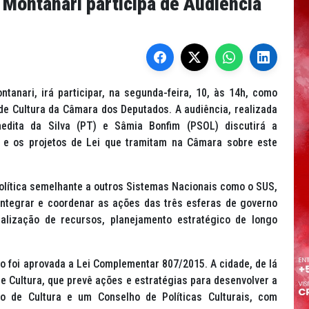
 Montanari participa de Audiência
tanari, irá participar, na segunda-feira, 10, às 14h, como
de Cultura da Câmara dos Deputados. A audiência, realizada
dita da Silva (PT) e Sâmia Bonfim (PSOL) discutirá a
 e os projetos de Lei que tramitam na Câmara sobre este
olítica semelhante a outros Sistemas Nacionais como o SUS,
 integrar e coordenar as ações das três esferas de governo
ralização de recursos, planejamento estratégico de longo
 foi aprovada a Lei Complementar 807/2015. A cidade, de lá
e Cultura, que prevê ações e estratégias para desenvolver a
 de Cultura e um Conselho de Políticas Culturais, com