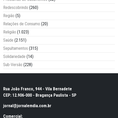
Redescobrindo
(260)
Região
(5)
Relações de Consumo
(20)
Religião
(1.023)
Saúde
(2.151)
Sepultamentos
(315)
Solidariedade
(14)
Sub-Versão
(228)
Rua João Franco, 944 - Vila Bernadete
CEP: 12.906-000 - Bragança Paulista - SP
jornal@jornalemdia.com.br
Comercial: