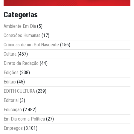
Categorias
Ambiente Em Dia
(5)
Conexões Humanas
(17)
Crônicas de um Sol Nascente
(156)
Cultura
(457)
Direto da Redação
(44)
Edições
(238)
Editais
(45)
EDITH CULTURA
(239)
Editorial
(3)
Educação
(2.482)
Em Dia com a Política
(27)
Empregos
(3.101)