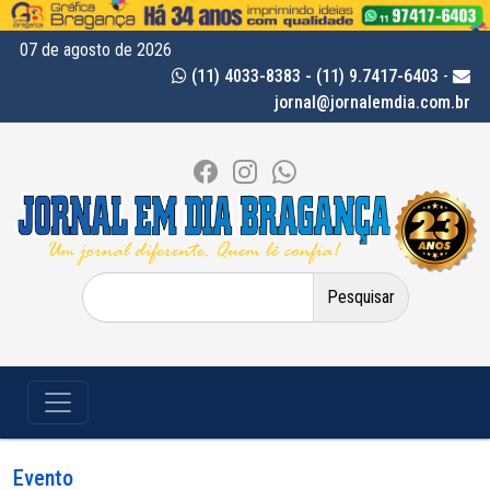
07 de agosto de 2026
(11) 4033-8383 - (11) 9.7417-6403
-
jornal@jornalemdia.com.br
Pesquisar
por:
Evento