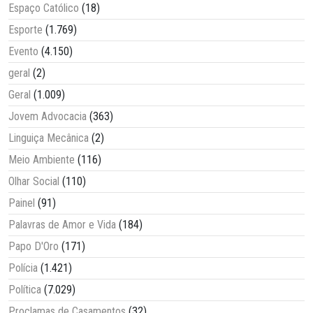
Espaço Católico
(18)
Esporte
(1.769)
Evento
(4.150)
geral
(2)
Geral
(1.009)
Jovem Advocacia
(363)
Linguiça Mecânica
(2)
Meio Ambiente
(116)
Olhar Social
(110)
Painel
(91)
Palavras de Amor e Vida
(184)
Papo D'Oro
(171)
Polícia
(1.421)
Política
(7.029)
Proclamas de Casamentos
(32)