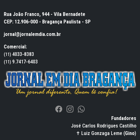
Rua João Franco, 944 - Vila Bernadete
CEP: 12.906-000 - Bragança Paulista - SP
jornal@jornalemdia.com.br
Comercial:
4033-8383
(11)
9.7417-6403
(11)
Fundadores
José Carlos Rodrigues Castilho
✝ Luiz Gonzaga Leme (
Gino
)