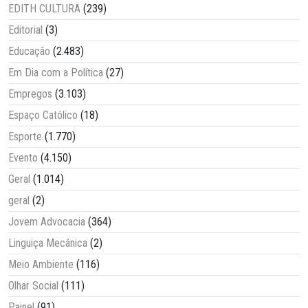
EDITH CULTURA
(239)
Editorial
(3)
Educação
(2.483)
Em Dia com a Política
(27)
Empregos
(3.103)
Espaço Católico
(18)
Esporte
(1.770)
Evento
(4.150)
Geral
(1.014)
geral
(2)
Jovem Advocacia
(364)
Linguiça Mecânica
(2)
Meio Ambiente
(116)
Olhar Social
(111)
Painel
(91)