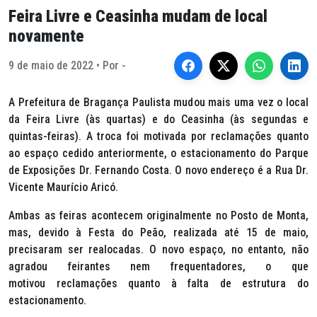
Feira Livre e Ceasinha mudam de local
novamente
9 de maio de 2022 • Por -
A Prefeitura de Bragança Paulista mudou mais uma vez o local
da Feira Livre (às quartas) e do Ceasinha (às segundas e
quintas-feiras). A troca foi motivada por reclamações quanto
ao espaço cedido anteriormente, o estacionamento do Parque
de Exposições Dr. Fernando Costa. O novo endereço é a Rua Dr.
Vicente Maurício Aricó.
Ambas as feiras acontecem originalmente no Posto de Monta,
mas, devido à Festa do Peão, realizada até 15 de maio,
precisaram ser realocadas. O novo espaço, no entanto, não
agradou feirantes nem frequentadores, o que
motivou reclamações quanto à falta de estrutura do
estacionamento.