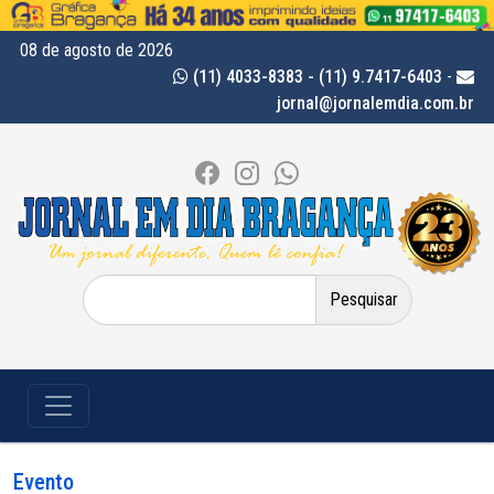
08 de agosto de 2026
(11) 4033-8383 - (11) 9.7417-6403
-
jornal@jornalemdia.com.br
Pesquisar
por:
Evento