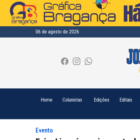
06 de agosto de 2026
Home
Colunistas
Edições
Editais
Evento