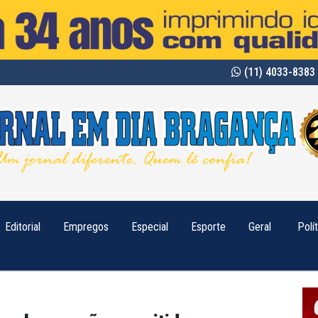
(11) 4033-8383 
Editorial
Empregos
Especial
Esporte
Geral
Polí