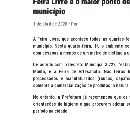
Feira Livre é o maior ponto 
município
1 de abril de 2020 • Por -
A Feira Livre, que acontece todas as quartas-f
município. Nesta quarta-feira, 1
º
, o ambiente se
com pessoas a menos de um metro de distância u
De acordo com o Decreto Municipal 3.222, “estão
Monta, e a Feira de Artesanato. Nas feiras l
processados e manufaturados (roupas, sapatos,
somente a comercialização de produtos in natura (
No entanto, a Prefeitura já recomendou que os
orientações de higiene e que procurem adotar se
período na cidade.