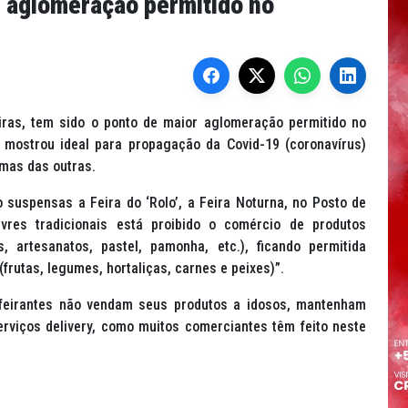
de aglomeração permitido no
eiras, tem sido o ponto de maior aglomeração permitido no
 mostrou ideal para propagação da Covid-19 (coronavírus)
mas das outras.
 suspensas a Feira do ‘Rolo’, a Feira Noturna, no Posto de
ivres tradicionais está proibido o comércio de produtos
 artesanatos, pastel, pamonha, etc.), ficando permitida
frutas, legumes, hortaliças, carnes e peixes)”.
 feirantes não vendam seus produtos a idosos, mantenham
rviços delivery, como muitos comerciantes têm feito neste