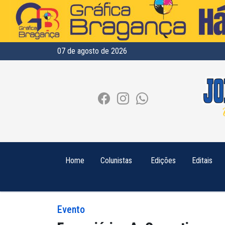
07 de agosto de 2026
Home
Colunistas
Edições
Editais
Evento