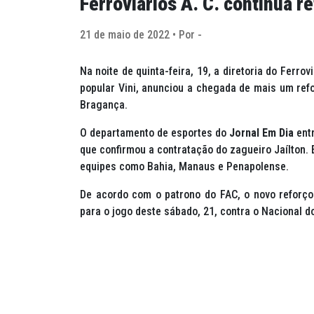
Ferroviários A. C. continua r
21 de maio de 2022 • Por -
Na noite de quinta-feira, 19, a diretoria do Ferro
popular Vini, anunciou a chegada de mais um re
Bragança.
O departamento de esportes do
Jornal Em Dia
entr
que confirmou a contratação do zagueiro Jaílton. 
equipes como Bahia, Manaus e Penapolense.
De acordo com o patrono do FAC, o novo reforço 
para o jogo deste sábado, 21, contra o Nacional d