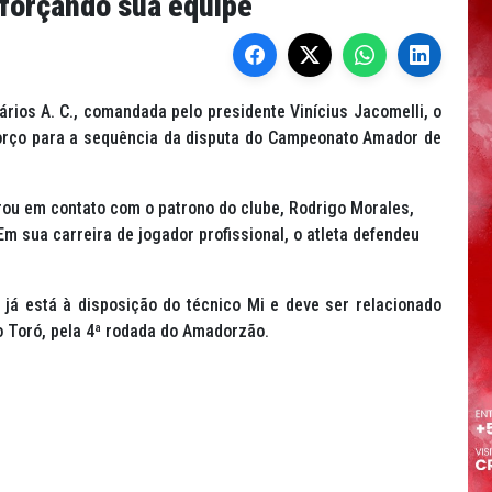
eforçando sua equipe
viários A. C., comandada pelo presidente Vinícius Jacomelli, o
forço para a sequência da disputa do Campeonato Amador de
ou em contato com o patrono do clube, Rodrigo Morales,
Em sua carreira de jogador profissional, o atleta defendeu
já está à disposição do técnico Mi e deve ser relacionado
o Toró, pela 4ª rodada do Amadorzão.