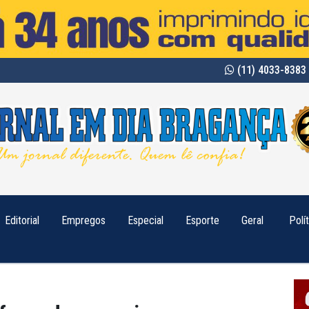
(11) 4033-8383 
Editorial
Empregos
Especial
Esporte
Geral
Polí