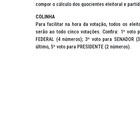
compor o cálculo dos quocientes eleitoral e partid
COLINHA
Para facilitar na hora da votação, todos os eleit
serão ao todo cinco votações. Confira: 1º vo
FEDERAL (4 números); 3º voto para SENADOR (3
último, 5º voto para PRESIDENTE (2 números).