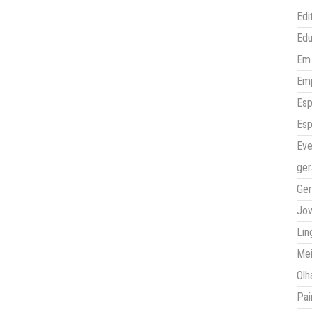
Edi
Ed
Em 
Em
Esp
Esp
Eve
ger
Ger
Jo
Lin
Mei
Olh
Pai