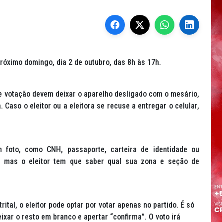
próximo domingo, dia 2 de outubro, das 8h às 17h.
de votação devem deixar o aparelho desligado com o mesário,
 Caso o eleitor ou a eleitora se recuse a entregar o celular,
m foto, como CNH, passaporte, carteira de identidade ou
lo, mas o eleitor tem que saber qual sua zona e seção de
ital, o eleitor pode optar por votar apenas no partido. É só
eixar o resto em branco e apertar “confirma”. O voto irá