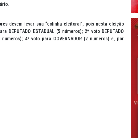
ário.
ores devem levar sua “colinha eleitoral”, pois nesta eleição
to para DEPUTADO ESTADUAL (5 números); 2º voto DEPUTADO
 números); 4º voto para GOVERNADOR (2 números) e, por