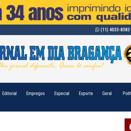
(11) 4033-8383 
Editorial
Empregos
Especial
Esporte
Geral
Polí