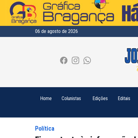
06 de agosto de 2026
Home
Colunistas
Edições
Editais
Política