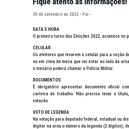
Fique atento às informações!
30 de setembro de 2022 • Por -
DATA E HORA
O primeiro turno das Eleições 2022, acontece no 
CELULAR
Os eleitores que levarem o celular para a seção 
ou em cima da mesa que vai estar ao lado da urna.
o mesário poderá chamar a Polícia Militar.
DOCUMENTOS
É obrigatório apresentar documento oficial co
carteira de trabalho. Não precisa levar o títu
votação.
VOTO DE LEGENDA
Na votação para deputado federal, estadual ou distr
digitar na urna o número da legenda (2 dígitos), d