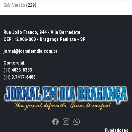
Sub-Versão
(229)
Rua João Franco, 944 - Vila Bernadete
CEP: 12.906-000 - Bragança Paulista - SP
jornal@jornalemdia.com.br
Comercial:
4033-8383
(11)
9.7417-6403
(11)
Fundadores