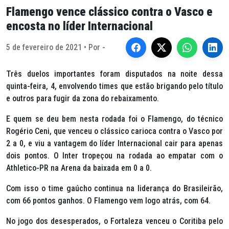
Flamengo vence clássico contra o Vasco e
encosta no líder Internacional
5 de fevereiro de 2021 • Por -
Três duelos importantes foram disputados na noite dessa
quinta-feira, 4, envolvendo times que estão brigando pelo título
e outros para fugir da zona do rebaixamento.
E quem se deu bem nesta rodada foi o Flamengo, do técnico
Rogério Ceni, que venceu o clássico carioca contra o Vasco por
2 a 0, e viu a vantagem do líder Internacional cair para apenas
dois pontos. O Inter tropeçou na rodada ao empatar com o
Athletico-PR na Arena da baixada em 0 a 0.
Com isso o time gaúcho continua na liderança do Brasileirão,
com 66 pontos ganhos. O Flamengo vem logo atrás, com 64.
No jogo dos desesperados, o Fortaleza venceu o Coritiba pelo