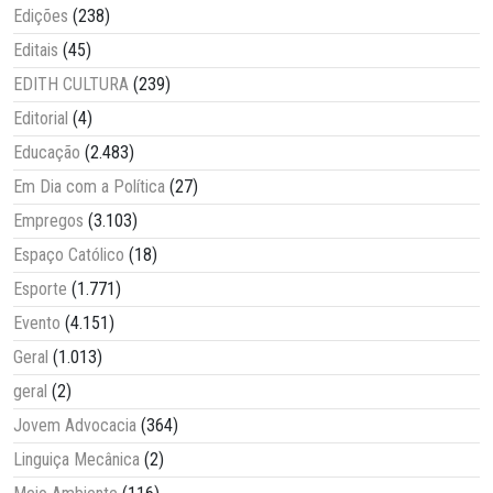
Edições
(238)
Editais
(45)
EDITH CULTURA
(239)
Editorial
(4)
Educação
(2.483)
Em Dia com a Política
(27)
Empregos
(3.103)
Espaço Católico
(18)
Esporte
(1.771)
Evento
(4.151)
Geral
(1.013)
geral
(2)
Jovem Advocacia
(364)
Linguiça Mecânica
(2)