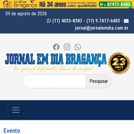
09 de agosto de 2026
(11) 4033-8383 - (11) 9.7417-6403
-
jornal@jornalemdia.com.br
Pesquisar
por:
Evento