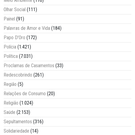
Meio Ambiente
(116)
Olhar Social
(111)
Painel
(91)
Palavras de Amor e Vida
(184)
Papo D'Oro
(172)
Polícia
(1.421)
Política
(7.031)
Proclamas de Casamentos
(33)
Redescobrindo
(261)
Região
(5)
Relações de Consumo
(20)
Religião
(1.024)
Saúde
(2.153)
Sepultamentos
(316)
Solidariedade
(14)