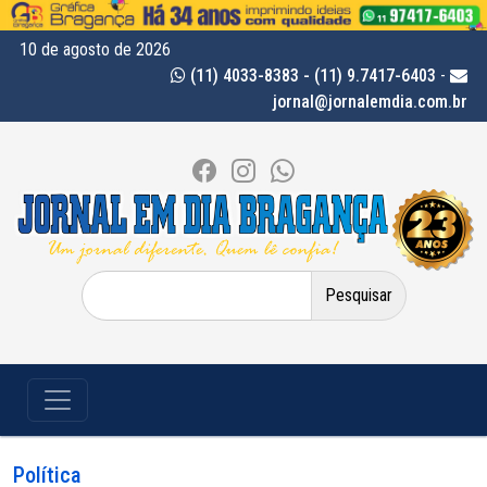
10 de agosto de 2026
(11) 4033-8383 - (11) 9.7417-6403
-
jornal@jornalemdia.com.br
Pesquisar
por:
Política