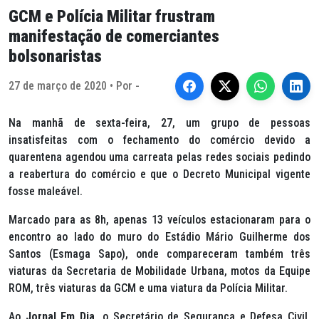
GCM e Polícia Militar frustram
manifestação de comerciantes
bolsonaristas
27 de março de 2020 • Por -
Na manhã de sexta-feira, 27, um grupo de pessoas
insatisfeitas com o fechamento do comércio devido a
quarentena agendou uma carreata pelas redes sociais pedindo
a reabertura do comércio e que o Decreto Municipal vigente
fosse maleável.
Marcado para as 8h, apenas 13 veículos estacionaram para o
encontro ao lado do muro do Estádio Mário Guilherme dos
Santos (Esmaga Sapo), onde compareceram também três
viaturas da Secretaria de Mobilidade Urbana, motos da Equipe
ROM, três viaturas da GCM e uma viatura da Polícia Militar.
Ao
Jornal Em Dia
, o Secretário de Segurança e Defesa Civil,