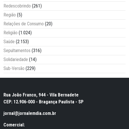
Redescobrindo
(261)
Região
(5)
Relações de Consumo
(20)
Religião
(1.024)
Saúde
(2.153)
Sepultamentos
(316)
Solidariedade
(14)
Sub-Versão
(229)
Rua João Franco, 944 - Vila Bernadete
CEP: 12.906-000 - Bragança Paulista - SP
jornal@jornalemdia.com.br
Comercial: