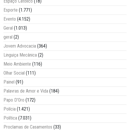
Espaço Católico
(18)
Esporte
(1.771)
Evento
(4.152)
Geral
(1.013)
geral
(2)
Jovem Advocacia
(364)
Linguiça Mecânica
(2)
Meio Ambiente
(116)
Olhar Social
(111)
Painel
(91)
Palavras de Amor e Vida
(184)
Papo D'Oro
(172)
Polícia
(1.421)
Política
(7.031)
Proclamas de Casamentos
(33)