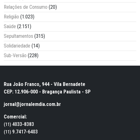
Relações de Consumo
(20)
Religião
(1.023)
Saúde
(2.151)
Sepultamentos
(315)
Solidariedade
(14)
Sub-Versão
(228)
Rua João Franco, 944 - Vila Bernadete
CEP: 12.906-000 - Bragança Paulista - SP
jornal@jornalemdia.com.br
Comercial:
4033-8383
(11)
9.7417-6403
(11)