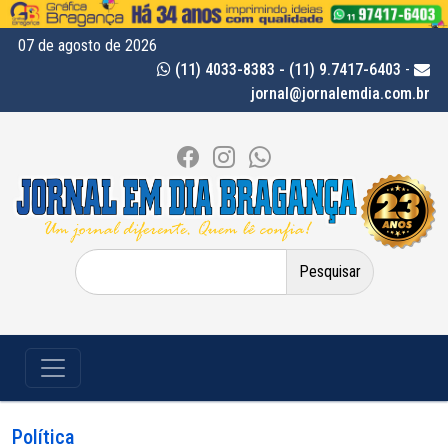
07 de agosto de 2026
(11) 4033-8383 - (11) 9.7417-6403
-
jornal@jornalemdia.com.br
Pesquisar
por:
Política