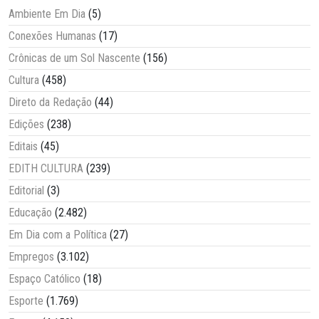
Ambiente Em Dia
(5)
Conexões Humanas
(17)
Crônicas de um Sol Nascente
(156)
Cultura
(458)
Direto da Redação
(44)
Edições
(238)
Editais
(45)
EDITH CULTURA
(239)
Editorial
(3)
Educação
(2.482)
Em Dia com a Política
(27)
Empregos
(3.102)
Espaço Católico
(18)
Esporte
(1.769)