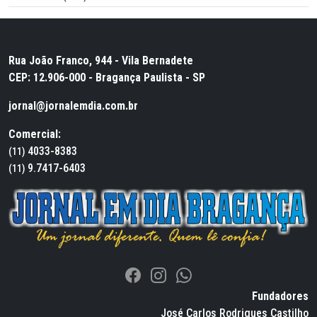
Rua João Franco, 944 - Vila Bernadete
CEP: 12.906-000 - Bragança Paulista - SP
jornal@jornalemdia.com.br
Comercial:
4033-8383
(11)
9.7417-6403
(11)
Fundadores
José Carlos Rodrigues Castilho