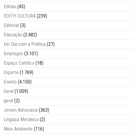
Editais
(45)
EDITH CULTURA
(239)
Editorial
(3)
Educação
(2.482)
Em Dia com a Política
(27)
Empregos
(3.101)
Espaço Católico
(18)
Esporte
(1.769)
Evento
(4.150)
Geral
(1.009)
geral
(2)
Jovem Advocacia
(363)
Linguiça Mecânica
(2)
Meio Ambiente
(116)