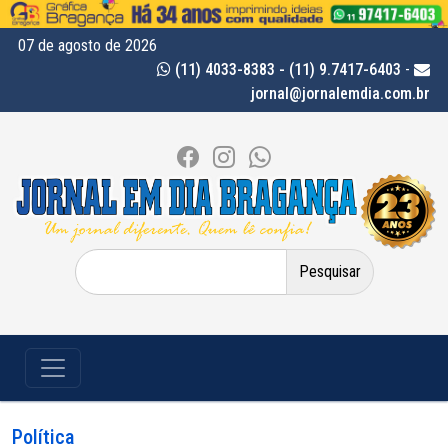
07 de agosto de 2026
(11) 4033-8383 - (11) 9.7417-6403
-
jornal@jornalemdia.com.br
Pesquisar
por:
Política