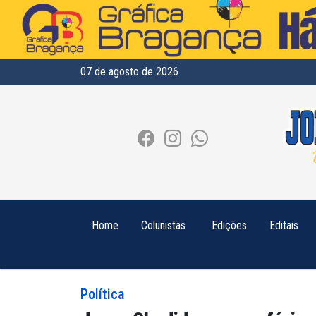
07 de agosto de 2026
Home
Colunistas
Edições
Editais
Política