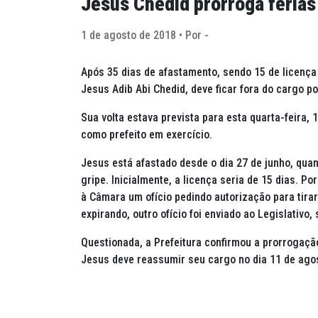
Jesus Chedid prorroga férias 
1 de agosto de 2018 • Por -
Após 35 dias de afastamento, sendo 15 de licença 
Jesus Adib Abi Chedid, deve ficar fora do cargo po
Sua volta estava prevista para esta quarta-feira, 1
como prefeito em exercício.
Jesus está afastado desde o dia 27 de junho, qua
gripe. Inicialmente, a licença seria de 15 dias. 
à Câmara um ofício pedindo autorização para tirar
expirando, outro ofício foi enviado ao Legislativo,
Questionada, a Prefeitura confirmou a prorrogaçã
Jesus deve reassumir seu cargo no dia 11 de ago