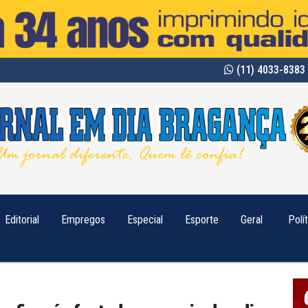
(11) 4033-8383 
Editorial
Empregos
Especial
Esporte
Geral
Polí