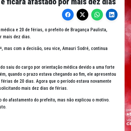
e ficará afastado por mais dez dias
médica e 20 de férias, o prefeito de Bragança Paulista,
r mais dez dias.
º
, mas com a decisão, seu vice, Amauri Sodré, continua
ndo saiu do cargo por orientação médica devido a uma forte
Porém, quando o prazo estava chegando ao fim, ele apresentou
 férias de 20 dias. Agora que o período estava novamente
 solicitando mais dez dias de férias.
o do afastamento do prefeito, mas não explicou o motivo.
sto.