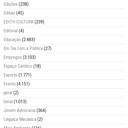
Edições
(238)
Editais
(45)
EDITH CULTURA
(239)
Editorial
(4)
Educação
(2.483)
Em Dia com a Política
(27)
Empregos
(3.103)
Espaço Católico
(18)
Esporte
(1.771)
Evento
(4.151)
geral
(2)
Geral
(1.013)
Jovem Advocacia
(364)
Linguiça Mecânica
(2)