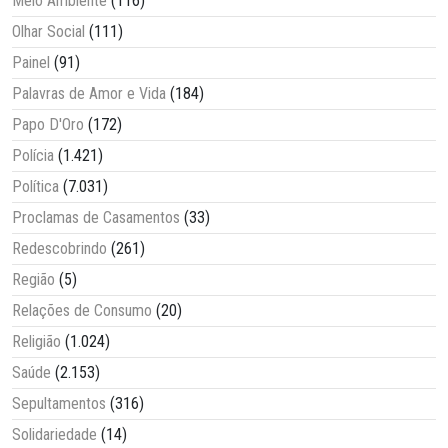
Meio Ambiente
(116)
Olhar Social
(111)
Painel
(91)
Palavras de Amor e Vida
(184)
Papo D'Oro
(172)
Polícia
(1.421)
Política
(7.031)
Proclamas de Casamentos
(33)
Redescobrindo
(261)
Região
(5)
Relações de Consumo
(20)
Religião
(1.024)
Saúde
(2.153)
Sepultamentos
(316)
Solidariedade
(14)