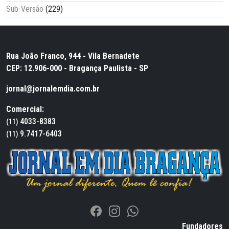
Sub-Versão
(229)
Rua João Franco, 944 - Vila Bernadete
CEP: 12.906-000 - Bragança Paulista - SP
jornal@jornalemdia.com.br
Comercial:
4033-8383
(11)
9.7417-6403
(11)
Fundadores