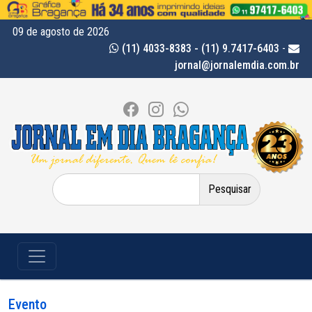
09 de agosto de 2026
(11) 4033-8383 - (11) 9.7417-6403
-
jornal@jornalemdia.com.br
Pesquisar
por:
Evento