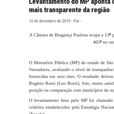
Levantamento do MP aponta q
mais transparente da região
12 de dezembro de 2015 • Por -
ª
A Câmara de Bragança Paulista ocupa a 13
p
ª
465
no ran
O Ministério Público (MP) do estado de São
Vereadores, avaliando o nível de transparênc
fornecidas em seus sites. O resultado deixo
Rogério Rossi (Leo Rossi), foto, muito satis
posição na comparação com municípios da re
O levantamento feito pelo MP foi chamado d
critérios estabelecidos pela Estratégia Nac