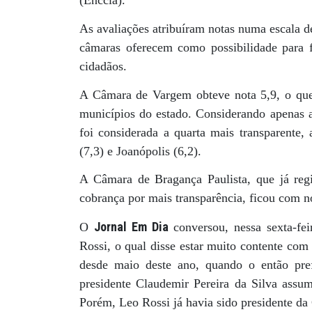
(Enccla).
As avaliações atribuíram notas numa escala d
câmaras oferecem como possibilidade para fi
cidadãos.
A Câmara de Vargem obteve nota 5,9, o que
municípios do estado. Considerando apenas 
foi considerada a quarta mais transparente,
(7,3) e Joanópolis (6,2).
A Câmara de Bragança Paulista, que já regis
cobrança por mais transparência, ficou com n
Jornal Em Dia
O
conversou, nessa sexta-fe
Rossi, o qual disse estar muito contente com
desde maio deste ano, quando o então pre
presidente Claudemir Pereira da Silva assu
Porém, Leo Rossi já havia sido presidente d