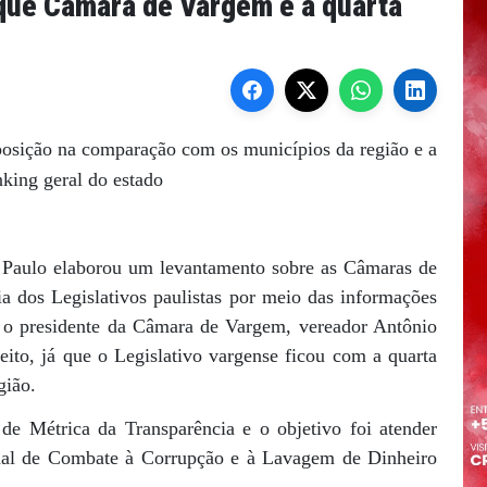
ue Câmara de Vargem é a quarta
osição na comparação com os municípios da região e a
king geral do estado
 Paulo elaborou um levantamento sobre as Câmaras de
ia dos Legislativos paulistas por meio das informações
u o presidente da Câmara de Vargem, vereador Antônio
feito, já que o Legislativo vargense ficou com a quarta
gião.
e Métrica da Transparência e o objetivo foi atender
ional de Combate à Corrupção e à Lavagem de Dinheiro