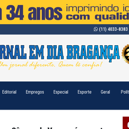
(11) 4033-8383 
Editorial
Empregos
Especial
Esporte
Geral
Polí