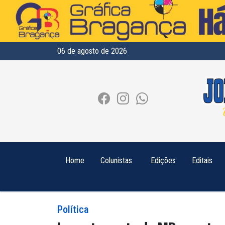
06 de agosto de 2026
Home
Colunistas
Edições
Editais
Política