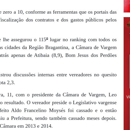
e zero a 10, conforme as ferramentas que os portais das
scalização dos contratos e dos gastos públicos pelos
º
 lhe assegurou o 115
lugar no ranking com todos os
as cidades da Região Bragantina, a Câmara de Vargem
 atrás apenas de Atibaia (8,9), Bom Jesus dos Perdões
trou discussões internas entre vereadores no quesito
ota 2,3.
ira, 11, com o presidente da Câmara de Vargem, Leo
 o resultado. O vereador preside o Legislativo vargense
feito Aldo Francelino Moysés foi cassado e o então
miu a Prefeitura, sendo também cassado meses depois.
a Câmara em 2013 e 2014.