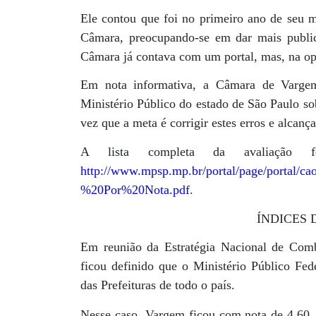
Ele contou que foi no primeiro ano de seu 
Câmara, preocupando-se em dar mais public
Câmara já contava com um portal, mas, na opi
Em nota informativa, a Câmara de Vargem
Ministério Público do estado de São Paulo so
vez que a meta é corrigir estes erros e alcan
A lista completa da avaliação 
http://www.mpsp.mp.br/portal/page/port
%20Por%20Nota.pdf
.
ÍNDICES 
Em reunião da Estratégia Nacional de Com
ficou definido que o Ministério Público Fede
das Prefeituras de todo o país.
Nesse caso, Vargem ficou com nota de 4,60,