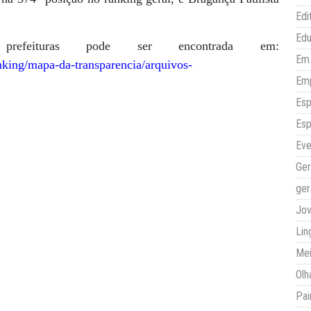
Edi
Ed
efeituras pode ser encontrada em:
Em 
king/mapa-da-transparencia/arquivos-
Em
Esp
Esp
Eve
Ger
ger
Jo
Lin
Mei
Olh
Pai