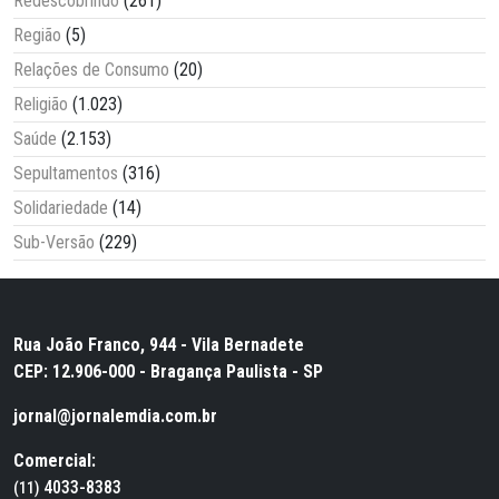
Redescobrindo
(261)
Região
(5)
Relações de Consumo
(20)
Religião
(1.023)
Saúde
(2.153)
Sepultamentos
(316)
Solidariedade
(14)
Sub-Versão
(229)
Rua João Franco, 944 - Vila Bernadete
CEP: 12.906-000 - Bragança Paulista - SP
jornal@jornalemdia.com.br
Comercial:
4033-8383
(11)