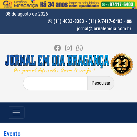
08 de agosto de 2026
(11) 4033-8383 - (11) 9.7417-6403
-
jornal@jornalemdia.com.br
Pesquisar
por:
Evento