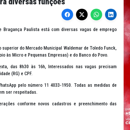
ra diversas funções
de Bragança Paulista está com diversas vagas de emprego
o superior do Mercado Municipal Waldemar de Toledo Funck,
poio às Micro e Pequenas Empresas) e do Banco do Povo.
xta, das 8h30 às 16h, Interessados nas vagas precisam
tidade (RG) e CPF.
 WhatsApp pelo número 11 4033-1950. Todas as medidas de
em ser respeitadas.
erações conforme novos cadastros e preenchimento das