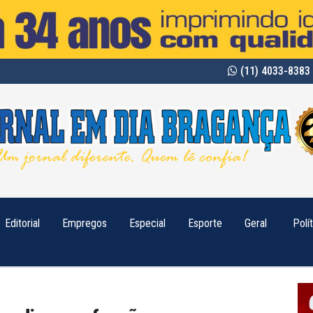
(11) 4033-8383 
Editorial
Empregos
Especial
Esporte
Geral
Polí