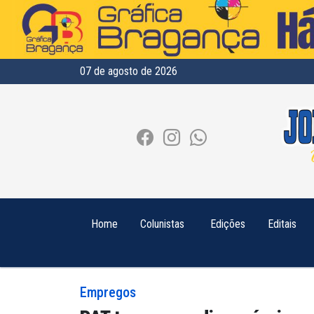
07 de agosto de 2026
Home
Colunistas
Edições
Editais
Empregos