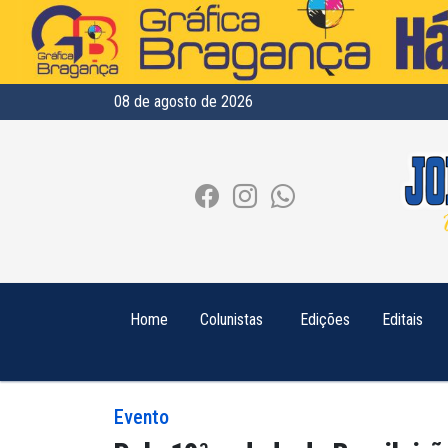
08 de agosto de 2026
Home
Colunistas
Edições
Editais
Evento