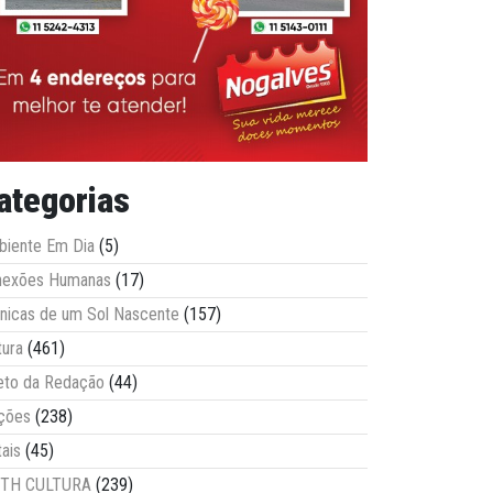
ategorias
iente Em Dia
(5)
nexões Humanas
(17)
nicas de um Sol Nascente
(157)
tura
(461)
eto da Redação
(44)
ções
(238)
tais
(45)
ITH CULTURA
(239)