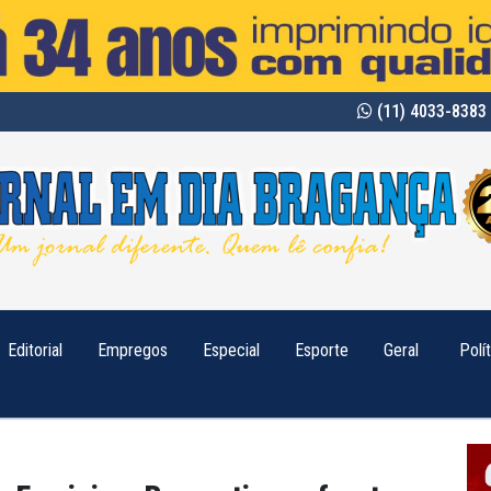
(11) 4033-8383 
Editorial
Empregos
Especial
Esporte
Geral
Polí