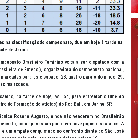
es na classificaçãodo campeonato, duelam hoje à tarde na
ade de Jarinu
ampeonato Brasileiro Feminino volta a ser disputado com a
asileira de Futebol), organizadora do campeonato nacional,
o marcadas para este sábado, 28, quatro para o domingo, 29,
 décima rodada.
ampo, na tarde de hoje, às 15h, para enfrentar o time do
tro de Formação de Atletas) do Red Bull, em Jarinu-SP.
cnica Rosana Augusto, ainda não venceram no Brasileirão
peonato, com apenas um ponto em nove jogos disputados. A
s e um empate conquistado no confronto diante do São José