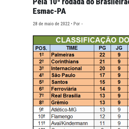
Pela 10ª rodada do Brasileirã
Esmac-PA
28 de maio de 2022 • Por -