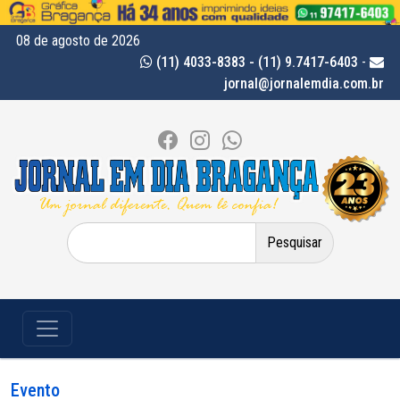
08 de agosto de 2026
(11) 4033-8383 - (11) 9.7417-6403
-
jornal@jornalemdia.com.br
Pesquisar
por:
Evento