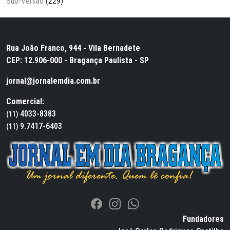
Sub-Versão
(229)
Rua João Franco, 944 - Vila Bernadete
CEP: 12.906-000 - Bragança Paulista - SP
jornal@jornalemdia.com.br
Comercial:
4033-8383
(11)
9.7417-6403
(11)
Fundadores