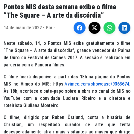
Pontos MIS desta semana exibe o filme
“The Square – A arte da discórdia”
14 de maio de 2022 • Por -
Neste sábado, 14, o Pontos MIS exibe gratuitamente o filme
“The Square – A arte da discórdia”, grande vencedor da Palma
de Ouro do Festival de Cannes 2017. A sessão é realizada em
parceria com a Pandora filmes.
O filme ficará disponível a partir das 18h na página do Pontos
MIS no Vimeo do MIS: https:
//vimeo.com/showcase/9363674
.
Às 18h, acontece o bate-papo sobre a obra no canal do MIS no
YouTube com a convidada Luciara Ribeiro e a diretora e
roteirista Giuliana Monteiro.
O filme, dirigido por Ruben Östlund, conta a história de
Christian, um respeitado curador de arte que tenta
desesperadamente atrair mais visitantes ao museu que dirige