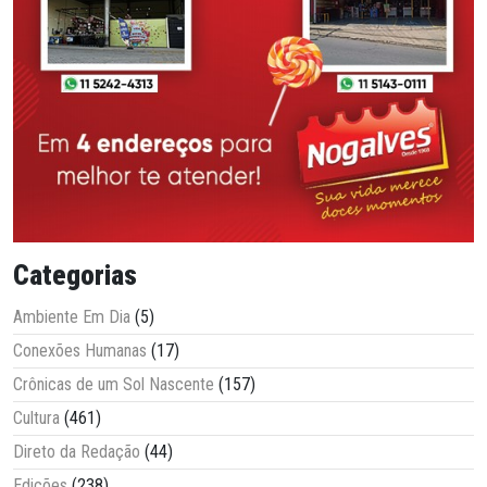
Categorias
Ambiente Em Dia
(5)
Conexões Humanas
(17)
Crônicas de um Sol Nascente
(157)
Cultura
(461)
Direto da Redação
(44)
Edições
(238)