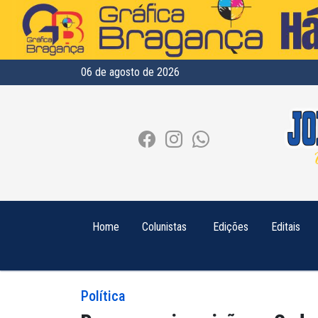
06 de agosto de 2026
Home
Colunistas
Edições
Editais
Política