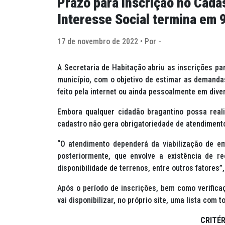
Prazo para inscrição no Cada
Interesse Social termina em
17 de novembro de 2022 • Por -
A Secretaria de Habitação abriu as inscrições pa
município, com o objetivo de estimar as demandas
feito pela internet ou ainda pessoalmente em dive
Embora qualquer cidadão bragantino possa reali
cadastro não gera obrigatoriedade de atendimento
“O atendimento dependerá da viabilização de e
posteriormente, que envolve a existência de r
disponibilidade de terrenos, entre outros fatores”,
Após o período de inscrições, bem como verifica
vai disponibilizar, no próprio site, uma lista com 
CRITÉ