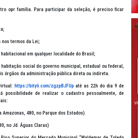
o opr família. Para participar da seleção, é preciso ficar
ta;
 nos termos da Lei;
habitacional em qualquer localidade do Brasil;
habitação social do governo municipal, estadual ou federal,
s órgãos da administração pública direta ou indireta.
rtual:
https://bityli.com/zgzpBJFUp
até as 22h do dia 9 de
á possibilidade de realizar o cadastro pessoalmente, de
ais:
ua Amazonas, 480, no Parque dos Estados).
80, no Jd. Águas Claras)
 Piso Superior do Mercado Municipal “Waldemar de Toledo