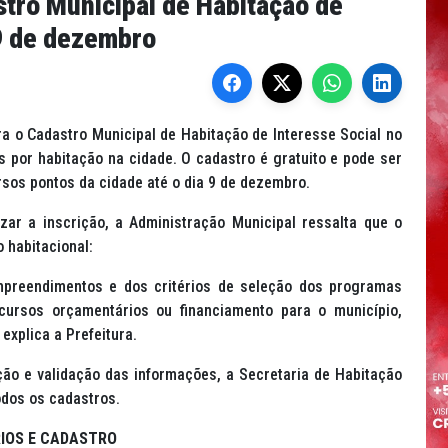
stro Municipal de Habitação de
 9 de dezembro
ra o Cadastro Municipal de Habitação de Interesse Social no
 por habitação na cidade. O cadastro é gratuito e pode ser
rsos pontos da cidade até o dia 9 de dezembro.
zar a inscrição, a Administração Municipal ressalta que o
 habitacional:
mpreendimentos e dos critérios de seleção dos programas
ecursos orçamentários ou financiamento para o município,
 explica a Prefeitura.
ção e validação das informações, a Secretaria de Habitação
todos os cadastros.
RIOS E CADASTRO