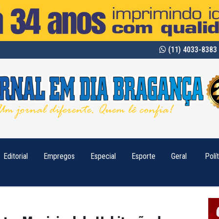
(11) 4033-8383 
Editorial
Empregos
Especial
Esporte
Geral
Polí