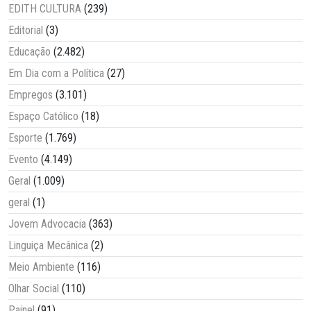
EDITH CULTURA
(239)
Editorial
(3)
Educação
(2.482)
Em Dia com a Política
(27)
Empregos
(3.101)
Espaço Católico
(18)
Esporte
(1.769)
Evento
(4.149)
Geral
(1.009)
geral
(1)
Jovem Advocacia
(363)
Linguiça Mecânica
(2)
Meio Ambiente
(116)
Olhar Social
(110)
Painel
(91)