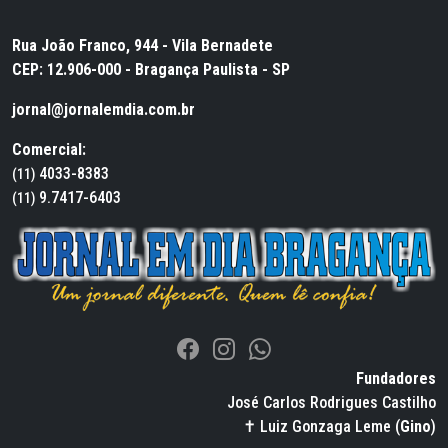
Rua João Franco, 944 - Vila Bernadete
CEP: 12.906-000 - Bragança Paulista - SP
jornal@jornalemdia.com.br
Comercial:
4033-8383
(11)
9.7417-6403
(11)
Fundadores
José Carlos Rodrigues Castilho
✝ Luiz Gonzaga Leme (
Gino
)