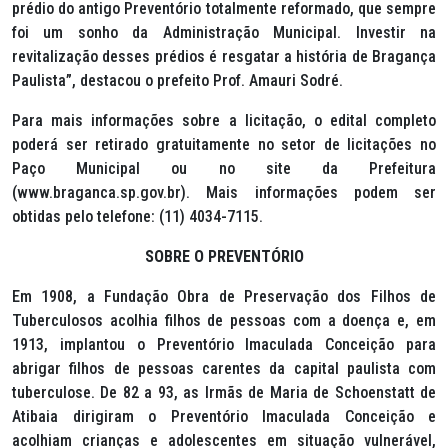
prédio do antigo Preventório totalmente reformado, que sempre
foi um sonho da Administração Municipal. Investir na
revitalização desses prédios é resgatar a história de Bragança
Paulista”, destacou o prefeito Prof. Amauri Sodré.
Para mais informações sobre a licitação, o edital completo
poderá ser retirado gratuitamente no setor de licitações no
Paço Municipal ou no site da Prefeitura
(www.braganca.sp.gov.br). Mais informações podem ser
obtidas pelo telefone: (11) 4034-7115.
SOBRE O PREVENTÓRIO
Em 1908, a Fundação Obra de Preservação dos Filhos de
Tuberculosos acolhia filhos de pessoas com a doença e, em
1913, implantou o Preventório Imaculada Conceição para
abrigar filhos de pessoas carentes da capital paulista com
tuberculose. De 82 a 93, as Irmãs de Maria de Schoenstatt de
Atibaia dirigiram o Preventório Imaculada Conceição e
acolhiam crianças e adolescentes em situação vulnerável,