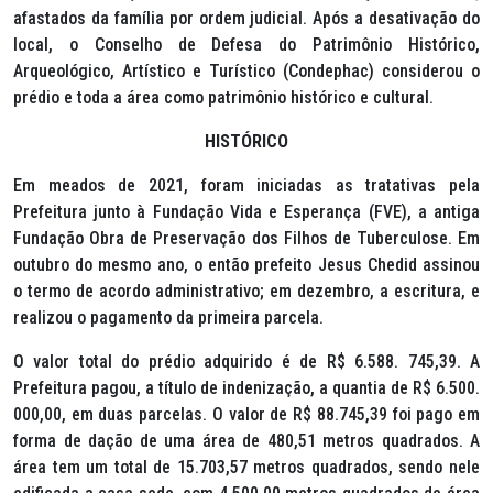
afastados da família por ordem judicial. Após a desativação do
local, o Conselho de Defesa do Patrimônio Histórico,
Arqueológico, Artístico e Turístico (Condephac) considerou o
prédio e toda a área como patrimônio histórico e cultural.
HISTÓRICO
Em meados de 2021, foram iniciadas as tratativas pela
Prefeitura junto à Fundação Vida e Esperança (FVE), a antiga
Fundação Obra de Preservação dos Filhos de Tuberculose. Em
outubro do mesmo ano, o então prefeito Jesus Chedid assinou
o termo de acordo administrativo; em dezembro, a escritura, e
realizou o pagamento da primeira parcela.
O valor total do prédio adquirido é de R$ 6.588. 745,39. A
Prefeitura pagou, a título de indenização, a quantia de R$ 6.500.
000,00, em duas parcelas. O valor de R$ 88.745,39 foi pago em
forma de dação de uma área de 480,51 metros quadrados. A
área tem um total de 15.703,57 metros quadrados, sendo nele