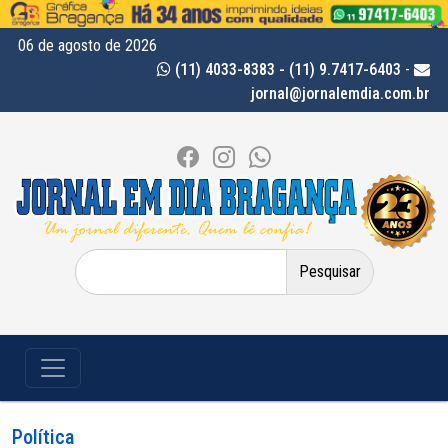
06 de agosto de 2026
(11) 4033-8383 - (11) 9.7417-6403
-
jornal@jornalemdia.com.br
Pesquisar
por:
Política