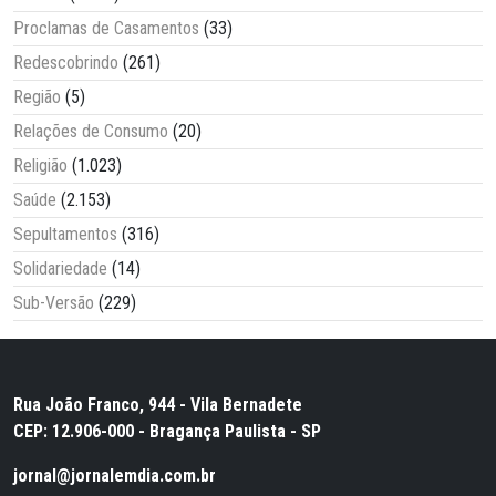
Proclamas de Casamentos
(33)
Redescobrindo
(261)
Região
(5)
Relações de Consumo
(20)
Religião
(1.023)
Saúde
(2.153)
Sepultamentos
(316)
Solidariedade
(14)
Sub-Versão
(229)
Rua João Franco, 944 - Vila Bernadete
CEP: 12.906-000 - Bragança Paulista - SP
jornal@jornalemdia.com.br