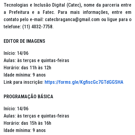
Tecnologias e Inclusão Digital (Catec), nome da parceria entre
a Prefeitura e a Fatec. Para mais informações, entre em
contato pelo e-mail: catecbraganca@gmail.com ou ligue para o
telefone: (11) 4032-7758.
EDITOR DE IMAGENS
Início: 14/06
Aulas: às terças e quintas-feiras
Horário: das 11h às 12h
Idade mínima: 9 anos
Link para inscrição:
https://forms.gle/KgfiscGc7GTdGGSHA
PROGRAMAÇÃO BÁSICA
Início: 14/06
Aulas: às terças e quintas-feiras
Horário: das 15h às 16h
Idade mínima: 9 anos