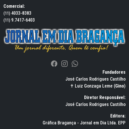
Comercial:
4033-8383
(11)
9.7417-6403
(11)
Fundadores
José Carlos Rodrigues Castilho
✝ Luiz Gonzaga Leme (
Gino
)
Diretor Responsável:
José Carlos Rodrigues Castilho
Editora:
Gráfica Bragança - Jornal em Dia Ltda. EPP