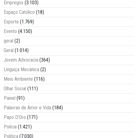
Empregos
(3.103)
Espaço Católico
(18)
Esporte
(1.769)
Evento
(4.150)
geral
(2)
Geral
(1.014)
Jovem Advocacia
(364)
Linguiça Mecânica
(2)
Meio Ambiente
(116)
Olhar Social
(111)
Painel
(91)
Palavras de Amor e Vida
(184)
Papo D'Oro
(171)
Polícia
(1.421)
Política
(7.030)