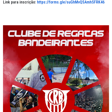
Link para inscrição:
https://forms.gle/suGhMvQSAmhSFRK46