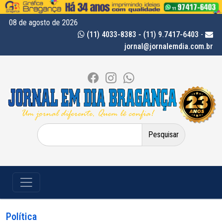
08 de agosto de 2026
(11) 4033-8383 - (11) 9.7417-6403
-
jornal@jornalemdia.com.br
Pesquisar
por:
Política