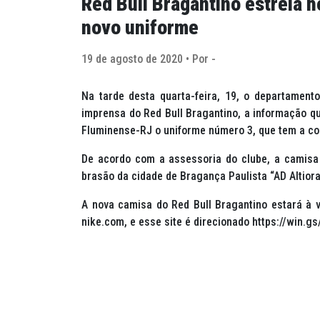
Red Bull Bragantino estreia 
novo uniforme
19 de agosto de 2020 • Por -
Na tarde desta quarta-feira, 19, o departamen
imprensa do Red Bull Bragantino, a informação que
Fluminense-RJ o uniforme número 3, que tem a cor
De acordo com a assessoria do clube, a camisa 
brasão da cidade de Bragança Paulista “AD Altiora
A nova camisa do Red Bull Bragantino estará à ve
nike.com, e esse site é direcionado https://win.gs/