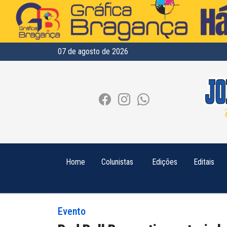
07 de agosto de 2026
Home
Colunistas
Edições
Editais
Evento