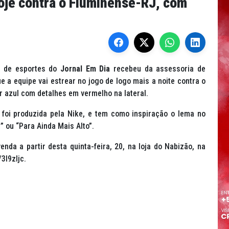
hoje contra o Fluminense-RJ, com
to de esportes do
Jornal Em Dia
recebeu da assessoria de
 a equipe vai estrear no jogo de logo mais a noite contra o
 azul com detalhes em vermelho na lateral.
foi produzida pela Nike, e tem como inspiração o lema no
” ou “Para Ainda Mais Alto”.
nda a partir desta quinta-feira, 20, na loja do Nabizão, na
3l9zljc.