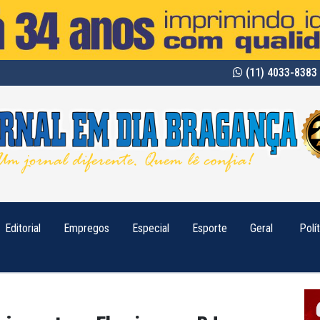
(11) 4033-8383 
Editorial
Empregos
Especial
Esporte
Geral
Polí