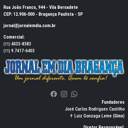
Rua João Franco, 944 - Vila Bernadete
CEP: 12.906-000 - Bragança Paulista - SP
jornal@jornalemdia.com.br
Comercial:
4033-8383
(11)
9.7417-6403
(11)
Fundadores
José Carlos Rodrigues Castilho
✝ Luiz Gonzaga Leme (
Gino
)
Diretor Responsável: