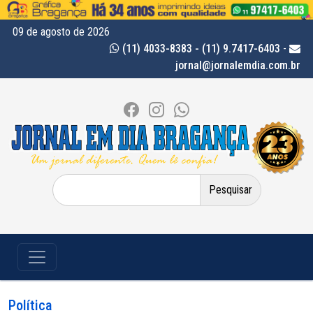
09 de agosto de 2026
(11) 4033-8383 - (11) 9.7417-6403
-
jornal@jornalemdia.com.br
Pesquisar
por:
Política