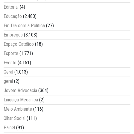
Editorial
(4)
Educação
(2.483)
Em Dia com a Política
(27)
Empregos
(3.103)
Espaço Católico
(18)
Esporte
(1.771)
Evento
(4.151)
Geral
(1.013)
geral
(2)
Jovem Advocacia
(364)
Linguiça Mecânica
(2)
Meio Ambiente
(116)
Olhar Social
(111)
Painel
(91)