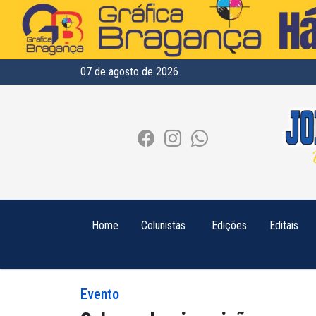
07 de agosto de 2026
Home
Colunistas
Edições
Editais
Evento