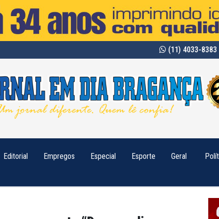
(11) 4033-8383 
Editorial
Empregos
Especial
Esporte
Geral
Polí