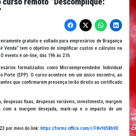
o curso remoto “Descomplique:
”
teiramente gratuito e voltado para empresários de Bragança
 Venda” tem o objetivo de simplificar custos e cálculos na
 O evento é on-line, das 19h às 21h.
resários formalizados como Microempreendedor Individual
o Porte (EPP). O curso acontece em um único encontro, ao
pantes que confirmarem presença terão direito ao certificado
, despesas fixas, despesas variáveis, investimento, margem
eço com a margem desejada, mark-up e o impacto de um
23 por meio do link:
https://forms.office.com/r/F8vYdS8h9D