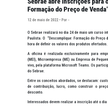
Sebrae abre inscrições para 
Formação do Preço de Venda
12 de maio de 2022 • Por -
O Sebrae realizará no dia 24 de maio um curso in
Paulista. O “Descomplique: Formação do Preço de
hora de definir os valores dos produtos ofertados.
A oficina é realizada exclusivamente para emp
(MEI), Microempresa (ME) ou Empresa de Pequen
vivo, pela plataforma Microsoft Teams. Os partici
do Sebrae.
Entre os conceitos abordados, se destacam: custo
de contribuição, lucro, como construir o pr
desconto.
Interessados devem realizar a inscrição até o dia 