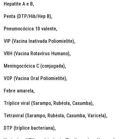
Hepatite A e B,
Penta (DTP/Hib/Hep B),
Pneumocócica 10 valente,
VIP (Vacina Inativada Poliomielite),
VRH (Vacina Rotavírus Humano),
Meningocócica C (conjugada),
VOP (Vacina Oral Poliomielite),
Febre amarela,
Tríplice viral (Sarampo, Rubéola, Caxumba),
Tetraviral (Sarampo, Rubéola, Caxumba, Varicela),
DTP (tríplice bacteriana),