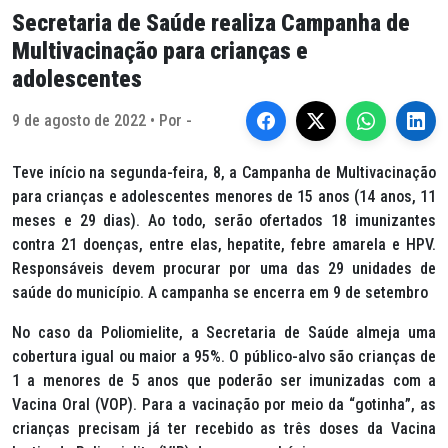
Secretaria de Saúde realiza Campanha de
Multivacinação para crianças e
adolescentes
9 de agosto de 2022 • Por -
Teve início na segunda-feira, 8, a Campanha de Multivacinação
para crianças e adolescentes menores de 15 anos (14 anos, 11
meses e 29 dias). Ao todo, serão ofertados 18 imunizantes
contra 21 doenças, entre elas, hepatite, febre amarela e HPV.
Responsáveis devem procurar por uma das 29 unidades de
saúde do município. A campanha se encerra em 9 de setembro
No caso da Poliomielite, a Secretaria de Saúde almeja uma
cobertura igual ou maior a 95%. O público-alvo são crianças de
1 a menores de 5 anos que poderão ser imunizadas com a
Vacina Oral (VOP). Para a vacinação por meio da “gotinha”, as
crianças precisam já ter recebido as três doses da Vacina