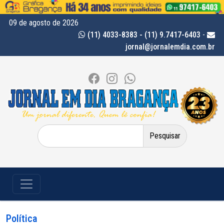
09 de agosto de 2026
(11) 4033-8383 - (11) 9.7417-6403
-
jornal@jornalemdia.com.br
Pesquisar
por:
Política