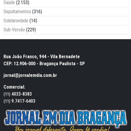
Saúde
(2.153)
Sepultamentos
(316)
Solidariedade
(14)
Sub-Versão
(229)
Rua João Franco, 944 - Vila Bernadete
CEP: 12.906-000 - Bragança Paulista - SP
jornal@jornalemdia.com.br
Comercial:
4033-8383
(11)
9.7417-6403
(11)