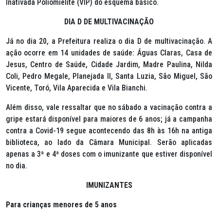
Inativada Poliomielite (VIP) do esquema básico.
DIA D DE MULTIVACINAÇÃO
Já no dia 20, a Prefeitura realiza o dia D de multivacinação. A
ação ocorre em 14 unidades de saúde: Águas Claras, Casa de
Jesus, Centro de Saúde, Cidade Jardim, Madre Paulina, Nilda
Coli, Pedro Megale, Planejada II, Santa Luzia, São Miguel, São
Vicente, Toró, Vila Aparecida e Vila Bianchi.
Além disso, vale ressaltar que no sábado a vacinação contra a
gripe estará disponível para maiores de 6 anos; já a campanha
contra a Covid-19 segue acontecendo das 8h às 16h na antiga
biblioteca, ao lado da Câmara Municipal. Serão aplicadas
apenas a 3ª e 4ª doses com o imunizante que estiver disponível
no dia.
IMUNIZANTES
Para crianças menores de 5 anos