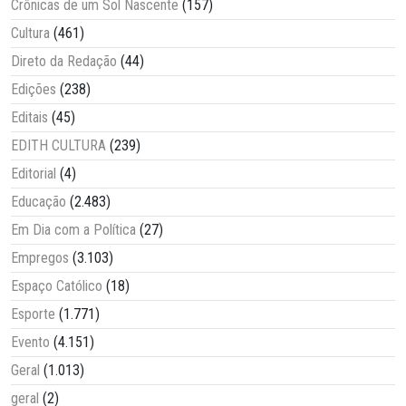
Crônicas de um Sol Nascente
(157)
Cultura
(461)
Direto da Redação
(44)
Edições
(238)
Editais
(45)
EDITH CULTURA
(239)
Editorial
(4)
Educação
(2.483)
Em Dia com a Política
(27)
Empregos
(3.103)
Espaço Católico
(18)
Esporte
(1.771)
Evento
(4.151)
Geral
(1.013)
geral
(2)