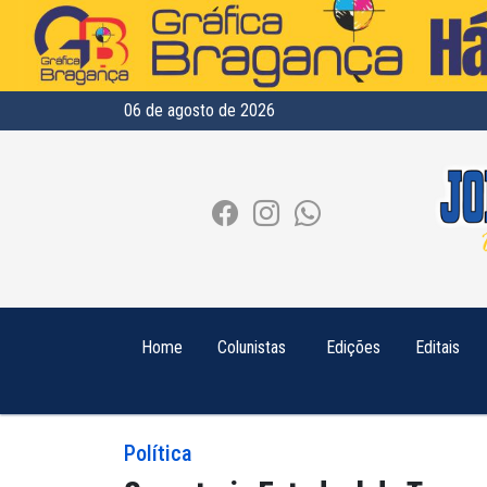
06 de agosto de 2026
Home
Colunistas
Edições
Editais
Política