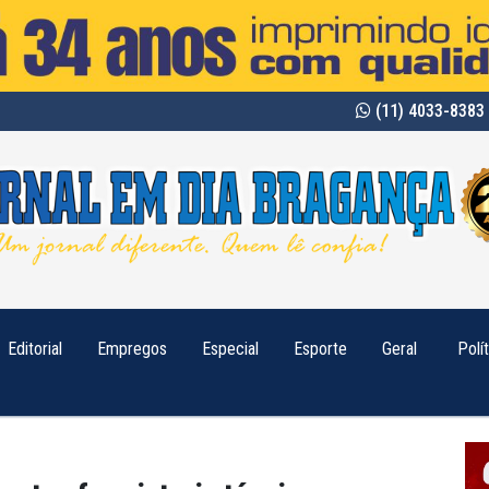
(11) 4033-8383 
Editorial
Empregos
Especial
Esporte
Geral
Polí