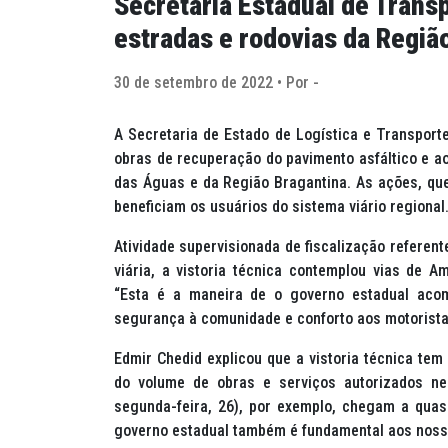
Secretaria Estadual de Transp
estradas e rodovias da Regiã
30 de setembro de 2022 • Por -
A Secretaria de Estado de Logística e Transporte
obras de recuperação do pavimento asfáltico e ao
das Águas e da Região Bragantina. As ações, que
beneficiam os usuários do sistema viário regional
Atividade supervisionada de fiscalização referent
viária, a vistoria técnica contemplou vias de A
“Esta é a maneira de o governo estadual acom
segurança à comunidade e conforto aos motorista
Edmir Chedid explicou que a vistoria técnica tem
do volume de obras e serviços autorizados ne
segunda-feira, 26), por exemplo, chegam a quas
governo estadual também é fundamental aos nosso