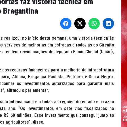
ortes faz vistoria técnica em
o Bragantina
s realizou, no início desta semana, uma vistoria técnica às
s serviços de melhorias em estradas e rodovias do Circuito
 atendem reivindicações do deputado Edmir Chedid (União),
.
e aos recursos financeiros para a melhoria da infraestrutura
mparo, Atibaia, Bragança Paulista, Pedreira e Serra Negra.
panhar os investimentos autorizados para garantir mais
s”, afirmou o parlamentar.
 sido intensificada em todas as regiões do estado em razão
ste ano. “Os investimentos em sete vias fiscalizadas na
e R$ 60 milhões. Esse investimento que consegui junto ao
s agricultores”, disse.