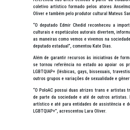
coletivo artístico formado pelos atores Anselm
Oliver e também pelo produtor cultural Mateus S
“O deputado Edmir Chedid reconheceu a importâ
culturais e espetáculos autorais divertem, infor
as maneiras como vemos e vivemos na sociedade.
deputado estadual”, comentou Kate Dias.
Além de garantir recursos às iniciativas de for
se tornou referência no estado ao apoiar os pr
LGBTQIAP+ (lésbicas, gays, bissexuais, travestis
outros grupos e variações de sexualidade e gêner
“O PoloAC possui duas atrizes trans e artistas t
de parte da sociedade e até de outros artistas. 
artístico e até para entidades de assistência e
LGBTQIAP+”, acrescentou Lara Oliver.