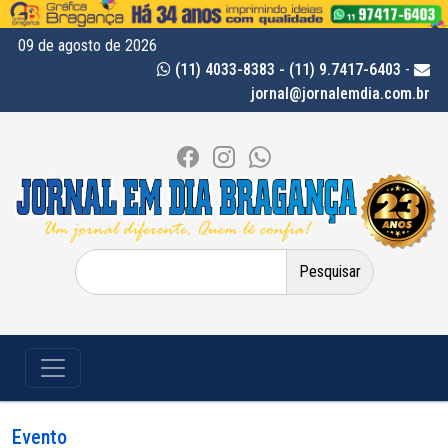
09 de agosto de 2026
(11) 4033-8383 - (11) 9.7417-6403
-
jornal@jornalemdia.com.br
Pesquisar
por:
Evento