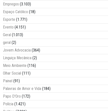
Empregos
(3.103)
Espaço Católico
(18)
Esporte
(1.771)
Evento
(4.151)
Geral
(1.013)
geral
(2)
Jovem Advocacia
(364)
Linguiça Mecânica
(2)
Meio Ambiente
(116)
Olhar Social
(111)
Painel
(91)
Palavras de Amor e Vida
(184)
Papo D'Oro
(172)
Polícia
(1.421)