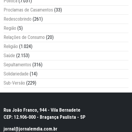
Política
(7.031)
Proclamas de Casamentos
(33)
Redescobrindo
(261)
Região
(5)
Relações de Consumo
(20)
Religião
(1.024)
Saúde
(2.153)
Sepultamentos
(316)
Solidariedade
(14)
Sub-Versão
(229)
Rua João Franco, 944 - Vila Bernadete
CEP: 12.906-000 - Bragança Paulista - SP
jornal@jornalemdia.com.br